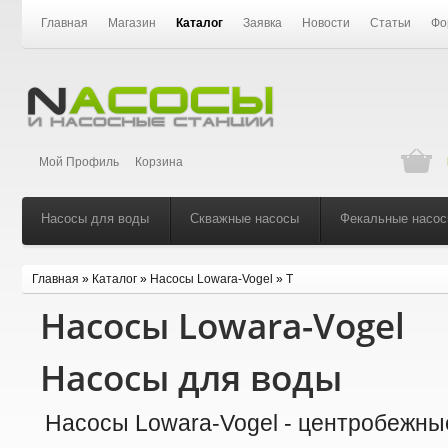
Главная
Магазин
Каталог
Заявка
Новости
Статьи
Фо
Мой Профиль
Корзина
Насосы для воды
Скважные насосы
Фекальные насо
Главная
»
Каталог
»
Насосы Lowara-Vogel
»
T
Насосы Lowara-Vogel
Насосы для воды
Насосы Lowara-Vogel - центробежны