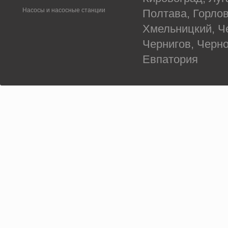
Насосы и насосные станции
Полтава, Горлов
Хмельницкий, Ч
Чернигов, Черн
Евпатория