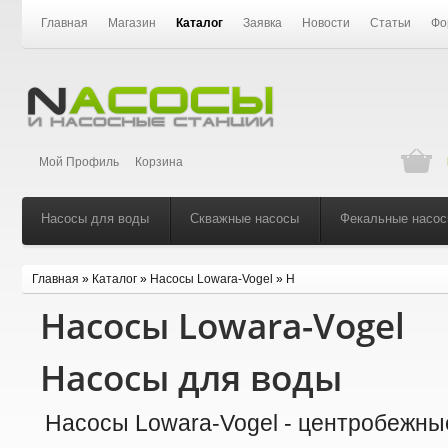
Главная
Магазин
Каталог
Заявка
Новости
Статьи
Фо
Мой Профиль
Корзина
Насосы для воды
Скважные насосы
Фекальные насо
Главная
»
Каталог
»
Насосы Lowara-Vogel
»
H
Насосы Lowara-Vogel
Насосы для воды
Насосы Lowara-Vogel - центробежны