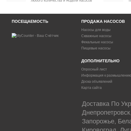
ПОСЕЩАЕМОСТЬ
ПРОДАЖА НАСОСОВ
Насосы для воды
Скважные насосы
Фекальные насосы
Пищевые насосы
ДОПОЛНИТЕЛЬНО
Опросный лист
Информация к размышлени
Доска объявлений
Карта сайта
Доставка По Укр
Днепропетровск
Запорожье, Бел
Кировоград, Луг