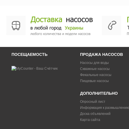
ПОСЕЩАЕМОСТЬ
ПРОДАЖА НАСОСОВ
Насосы для воды
Скважные насосы
Фекальные насосы
Пищевые насосы
ДОПОЛНИТЕЛЬНО
Опросный лист
Информация к размышлени
Доска объявлений
Карта сайта