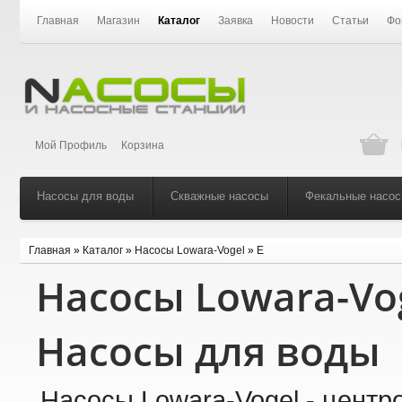
Главная
Магазин
Каталог
Заявка
Новости
Статьи
Фо
Мой Профиль
Корзина
Насосы для воды
Скважные насосы
Фекальные насо
Главная
»
Каталог
»
Насосы Lowara-Vogel
»
E
Насосы Lowara-Vo
Насосы для воды
Насосы Lowara-Vogel - центр