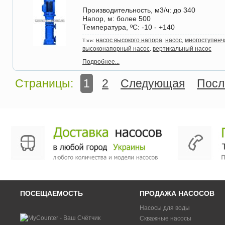
Производительность, м3/ч
: до 340
Напор, м
: более 500
Температура, ºС
: -10 - +140
насос высокого напора
насос
многоступенч
Тэги:
,
,
высоконапорный насос
вертикальный насос
,
Подробнее...
Страницы:
1
2
Следующая
Посл
ПОСЕЩАЕМОСТЬ
ПРОДАЖА НАСОСОВ
Насосы для воды
Скважные насосы