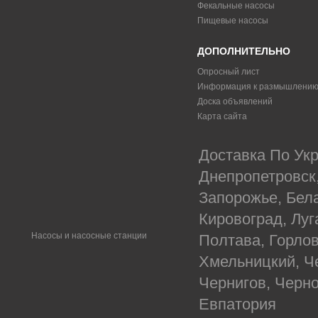
Фекальные насосы
Пищевые насосы
ДОПОЛНИТЕЛЬНО
Опросный лист
Информация к размышлени
Доска объявлений
Карта сайта
Доставка По Укр
Днепропетровск
Запорожье, Бел
Кировоград, Луг
Насосы и насосные станции
Полтава, Горлов
Хмельницкий, Ч
Чернигов, Черн
Евпатория