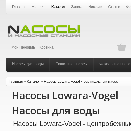
Главная
Магазин
Каталог
Заявка
Новости
Статьи
Фо
Мой Профиль
Корзина
Насосы для воды
Скважные насосы
Фекальные насо
Главная
»
Каталог
»
Насосы Lowara-Vogel
»
вертикальный насос
Насосы Lowara-Vogel
Насосы для воды
Насосы Lowara-Vogel - центробежны