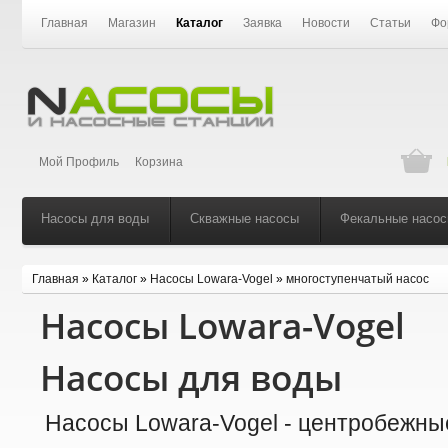
Главная
Магазин
Каталог
Заявка
Новости
Статьи
Фо
Мой Профиль
Корзина
Насосы для воды
Скважные насосы
Фекальные насо
Главная
»
Каталог
»
Насосы Lowara-Vogel
»
многоступенчатый насос
Насосы Lowara-Vogel
Насосы для воды
Насосы Lowara-Vogel - центробежны