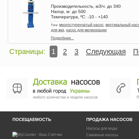
Производительность, м3/ч
: до 340
Напор, м
: до 500
Температура, ºС
: -10 - +140
многоступенчатый насос
вертикальный нас
Тэги:
,
для жкх
насос для мелиорации
,
Подробнее...
Страницы:
1
2
3
Следующая
П
ПОСЕЩАЕМОСТЬ
ПРОДАЖА НАСОСОВ
Насосы для воды
Скважные насосы