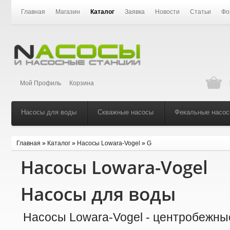
Главная
Магазин
Каталог
Заявка
Новости
Статьи
Фо
Мой Профиль
Корзина
Насосы для воды
Скважные насосы
Фекальные насо
Главная
»
Каталог
»
Насосы Lowara-Vogel
»
G
Насосы Lowara-Vogel
Насосы для воды
Насосы Lowara-Vogel - центробежны