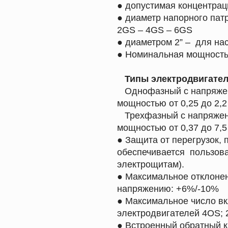
● допустимая концентрац
● диаметр напорного пат
2GS – 4GS – 6GS
● диаметром 2” – для на
● Номинальная мощность э
Типы электродвигател
Однофазный с напряжени
мощностью от 0,25 до 2,2 
Трехфазный с напряжение
мощностью от 0,37 до 7,5 
● Защита от перегрузок,
обеспечивается пользов
электрощитам).
● Максимальное отклоне
напряжению: +6%/-10%
● Максимальное число вк
электродвигателей 4OS; 
● Встроенный обратный к