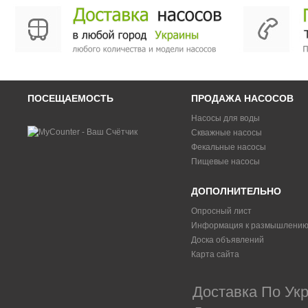
ПОСЕЩАЕМОСТЬ
ПРОДАЖА НАСОСОВ
Насосы для воды
Скважные насосы
Фекальные насосы
Пищевые насосы
ДОПОЛНИТЕЛЬНО
Опросный лист
Информация к размышлени
Доска объявлений
Карта сайта
Доставка По Укр