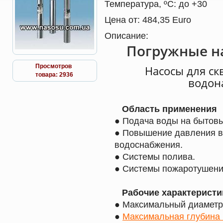
Температура, ºС:
до +30
Цена от:
484,35 Euro
Описание:
Погружные н
Просмотров
Насосы для ск
товара: 2936
водон
Область применения
● Подача воды на бытов
● Повышение давления в
водоснабжения.
● Системы полива.
● Системы пожаротушени
Рабочие характеристи
● Максимальный диаметр 
●
Максимальная глубина 