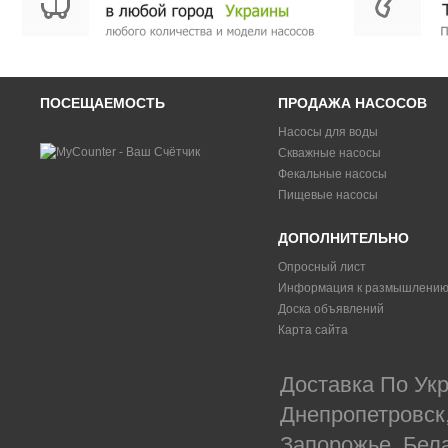
ПОСЕЩАЕМОСТЬ
ПРОДАЖА НАСОСОВ
Насосы для воды
Скважные насосы
Фекальные насосы
Пищевые насосы
ДОПОЛНИТЕЛЬНО
Опросный лист
Информация к размышлени
Доска объявлений
Карта сайта
Доставка По Укр
Днепропетровск
Запорожье, Бел