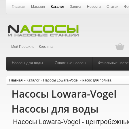
Главная
Магазин
Каталог
Заявка
Новости
Статьи
Фо
Мой Профиль
Корзина
Насосы для воды
Скважные насосы
Фекальные насо
Главная
»
Каталог
»
Насосы Lowara-Vogel
»
насос для полива
Насосы Lowara-Vogel
Насосы для воды
Насосы Lowara-Vogel - центробежны