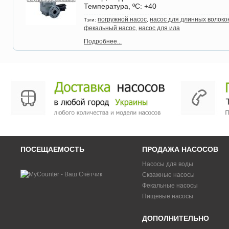
Температура, ºС
: +40
погружной насос
насос для длинных волоко
Тэги:
,
фекальный насос
насос для ила
,
Подробнее...
ПОСЕЩАЕМОСТЬ
ПРОДАЖА НАСОСОВ
Насосы для воды
Скважные насосы
Фекальные насосы
Пищевые насосы
ДОПОЛНИТЕЛЬНО