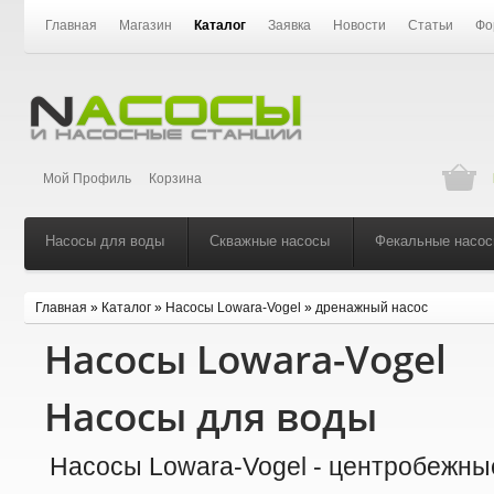
Главная
Магазин
Каталог
Заявка
Новости
Статьи
Фо
Мой Профиль
Корзина
Насосы для воды
Скважные насосы
Фекальные насо
Главная
»
Каталог
»
Насосы Lowara-Vogel
»
дренажный насос
Насосы Lowara-Vogel
Насосы для воды
Насосы Lowara-Vogel - центробежны