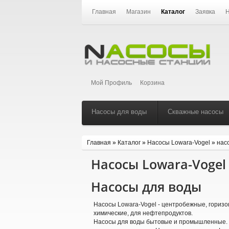
Главная
Магазин
Каталог
Заявка
Н
Мой Профиль
Корзина
Насосы для воды
Скважные насосы
Главная
»
Каталог
»
Насосы Lowara-Vogel
»
нас
Насосы Lowara-Vogel
Насосы для воды
Насосы Lowara-Vogel - центробежные, гориз
химические, для нефтепродуктов.
Насосы для воды бытовые и промышленные. В