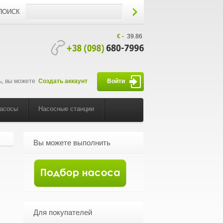
ПОИСК
€
-
39.86
ь, вы можете
Создать аккаунт
Войти
насосы
Насосные станции
Вы можете выполнить
Для покупателей