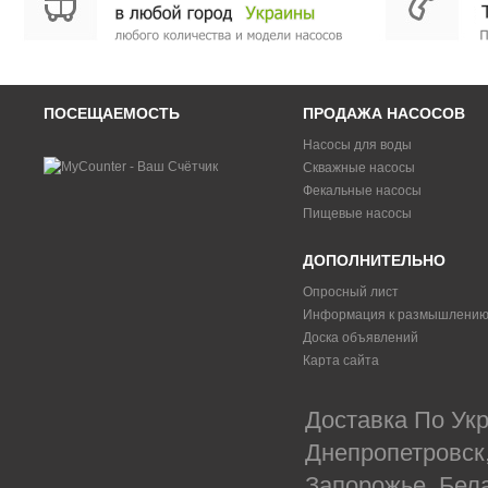
ПОСЕЩАЕМОСТЬ
ПРОДАЖА НАСОСОВ
Насосы для воды
Скважные насосы
Фекальные насосы
Пищевые насосы
ДОПОЛНИТЕЛЬНО
Опросный лист
Информация к размышлени
Доска объявлений
Карта сайта
Доставка По Укр
Днепропетровск
Запорожье, Бел