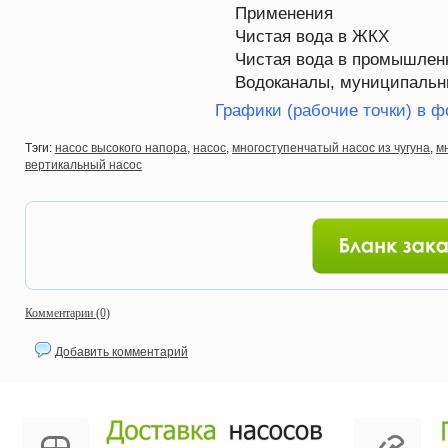
Применения
Чистая вода в ЖКХ
Чистая вода в промышлен
Водоканалы, муниципальн
Графики (рабочие точки) в ф
Тэги:
насос высокого напора
,
насос
,
многоступенчатый насос из чугуна
,
м
вертикальный насос
Комментарии (0)
Добавить комментарий