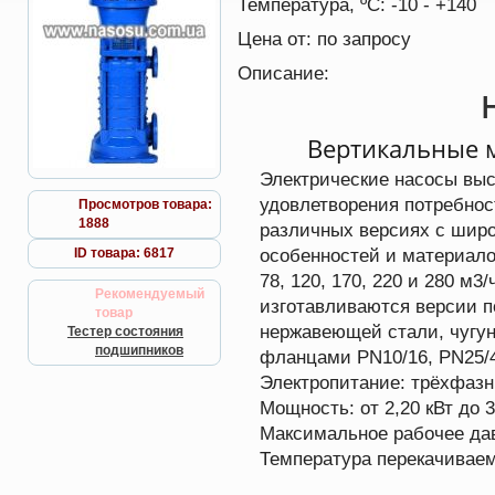
Температура, ºС:
-10 - +140
Цена от:
по запросу
Описание:
Вертикальные 
Электрические насосы выс
удовлетворения потребнос
Просмотров товара:
1888
различных версиях с шир
особенностей и материалов
ID товара: 6817
78, 120, 170, 220 и 280 м3
Рекомендуемый
изготавливаются версии п
товар
нержавеющей стали, чугун
Тестер состояния
подшипников
фланцами PN10/16, PN25/
Электропитание: трёхфазн
Мощность: от 2,20 кВт до 3
Максимальное рабочее да
Температура перекачиваемо