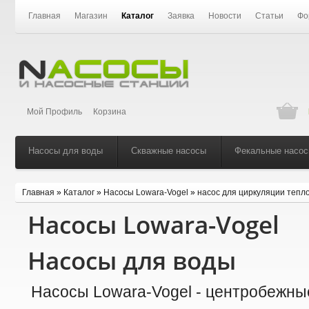
Главная
Магазин
Каталог
Заявка
Новости
Статьи
Фо
Мой Профиль
Корзина
Насосы для воды
Скважные насосы
Фекальные насо
Главная
»
Каталог
»
Насосы Lowara-Vogel
»
насос для циркуляции тепл
Насосы Lowara-Vogel
Насосы для воды
Насосы Lowara-Vogel - центробежны