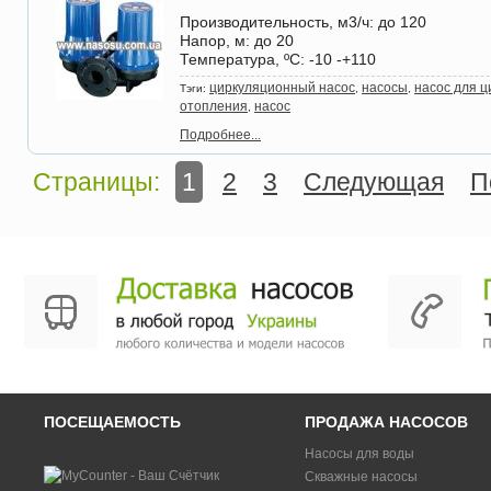
Производительность, м3/ч
: до 120
Напор, м
: до 20
Температура, ºС
: -10 -+110
циркуляционный насос
насосы
насос для 
Тэги:
,
,
отопления
насос
,
Подробнее...
Страницы:
1
2
3
Следующая
П
ПОСЕЩАЕМОСТЬ
ПРОДАЖА НАСОСОВ
Насосы для воды
Скважные насосы