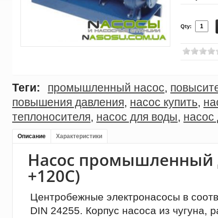
Qty:
Теги:
промышленный насос
,
повысит
повышения давления
,
насос купить
,
на
теплоносителя
,
насос для воды
,
насос
Описание
Характеристики
Насос промышленный д
+120С)
Центробежные электронасосы в соотв
DIN 24255. Корпус насоса из чугуна, 