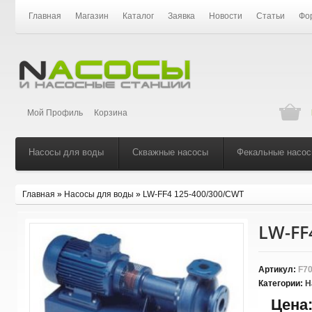
Главная
Магазин
Каталог
Заявка
Новости
Статьи
Фо
Мой Профиль
Корзина
Насосы для воды
Скважные насосы
Фекальные насо
Главная
»
Насосы для воды
»
LW-FF4 125-400/300/CWT
LW-FF
Артикул:
F70
Категории:
Н
Цена