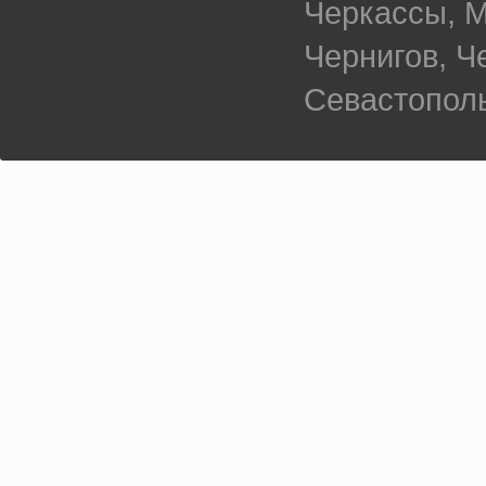
Черкассы, М
Чернигов, 
Севастополь