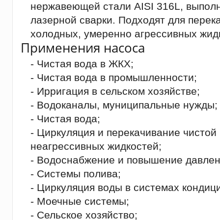
нержавеющей стали AISI 316L, выпол
лазерной сварки. Подходят для перек
холодных, умеренно агрессивных жид
Применения насоса
- Чистая вода в ЖКХ;
- Чистая вода в промышленности;
- Ирригация в сельском хозяйстве;
- Водоканалы, муниципальные нужды;
- Чистая вода;
- Циркуляция и перекачивание чистой
неагрессивных жидкостей;
- Водоснабжение и повышение давлен
- Системы полива;
- Циркуляция воды в системах кондиц
- Моечные системы;
- Сельское хозяйство;