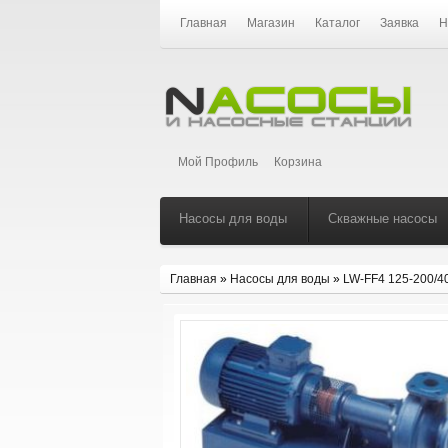
Главная
Магазин
Каталог
Заявка
Н
Мой Профиль
Корзина
Насосы для воды
Скважные насосы
Главная
»
Насосы для воды
»
LW-FF4 125-200/4