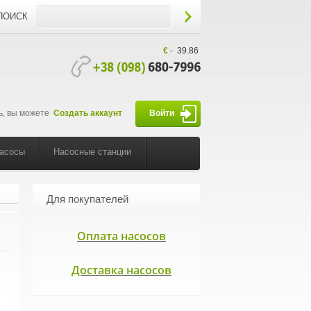
ПОИСК
€
-
39.86
ь, вы можете
Создать аккаунт
Войти
насосы
Насосные станции
Для покупателей
Оплата насосов
Доставка насосов