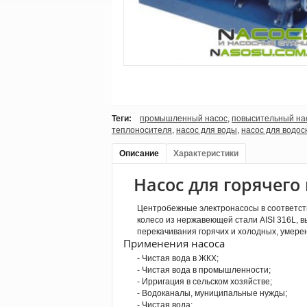
Теги:
промышленный насос
,
повысительный на
теплоносителя
,
насос для воды
,
насос для водо
Описание
Характеристики
Насос для горячего
Центробежные электронасосы в соответстви
колесо из нержавеющей стали AISI 316L, 
перекачивания горячих и холодных, умере
Применения насоса
- Чистая вода в ЖКХ;
- Чистая вода в промышленности;
- Ирригация в сельском хозяйстве;
- Водоканалы, муниципальные нужды;
- Чистая вода;