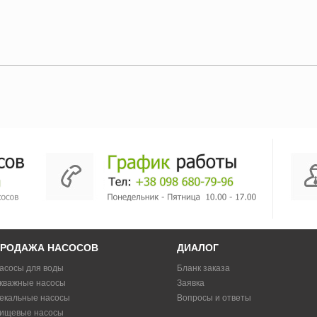
РОДАЖА НАСОСОВ
ДИАЛОГ
асосы для воды
Бланк заказа
кважные насосы
Заявка
екальные насосы
Вопросы и ответы
ищевые насосы