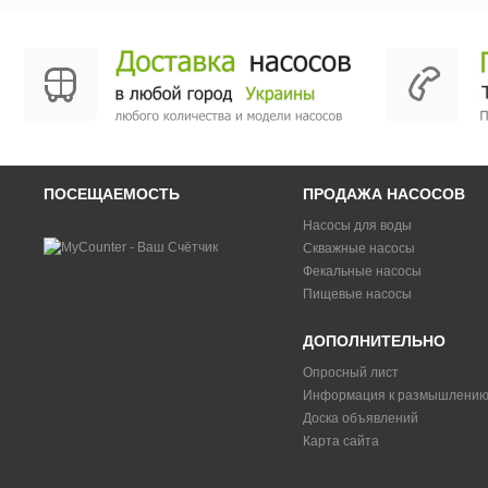
ПОСЕЩАЕМОСТЬ
ПРОДАЖА НАСОСОВ
Насосы для воды
Скважные насосы
Фекальные насосы
Пищевые насосы
ДОПОЛНИТЕЛЬНО
Опросный лист
Информация к размышлени
Доска объявлений
Карта сайта