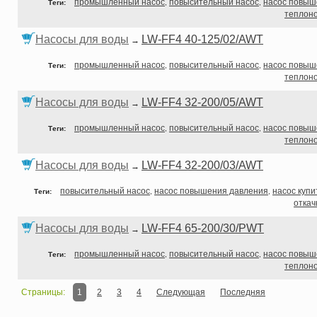
промышленный насос
повысительный насос
насос повыш
Теги:
,
,
теплон
Насосы для воды
LW-FF4 40-125/02/AWT
→
промышленный насос
повысительный насос
насос повыш
Теги:
,
,
теплон
Насосы для воды
LW-FF4 32-200/05/AWT
→
промышленный насос
повысительный насос
насос повыш
Теги:
,
,
теплон
Насосы для воды
LW-FF4 32-200/03/AWT
→
повысительный насос
насос повышения давления
насос купи
Теги:
,
,
откач
Насосы для воды
LW-FF4 65-200/30/PWT
→
промышленный насос
повысительный насос
насос повыш
Теги:
,
,
теплон
Страницы:
1
2
3
4
Следующая
Последняя