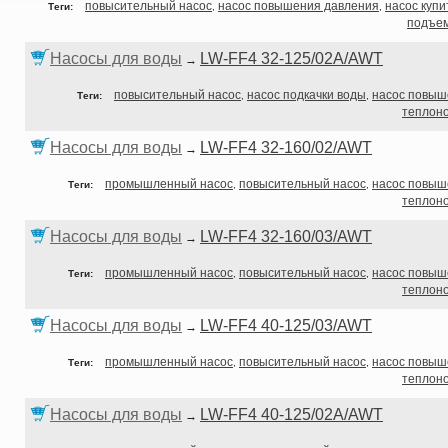
повысительный насос
насос повышения давления
насос купи
Теги:
,
,
подъе
Насосы для воды
LW-FF4 32-125/02A/AWT
→
повысительный насос
насос подкачки воды
насос повыш
Теги:
,
,
теплон
Насосы для воды
LW-FF4 32-160/02/AWT
→
промышленный насос
повысительный насос
насос повыш
Теги:
,
,
теплон
Насосы для воды
LW-FF4 32-160/03/AWT
→
промышленный насос
повысительный насос
насос повыш
Теги:
,
,
теплон
Насосы для воды
LW-FF4 40-125/03/AWT
→
промышленный насос
повысительный насос
насос повыш
Теги:
,
,
теплон
Насосы для воды
LW-FF4 40-125/02A/AWT
→