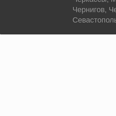
Чернигов, 
Севастополь