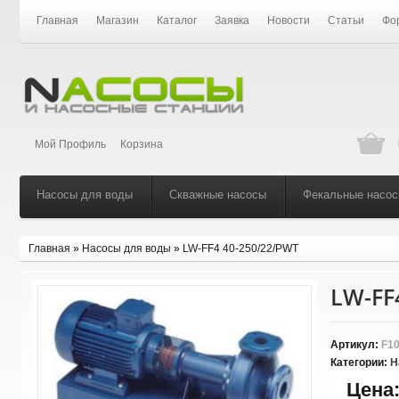
Главная
Магазин
Каталог
Заявка
Новости
Статьи
Фо
Мой Профиль
Корзина
Насосы для воды
Скважные насосы
Фекальные насо
Главная
»
Насосы для воды
»
LW-FF4 40-250/22/PWT
LW-FF
Артикул:
F10
Категории:
Н
Цена