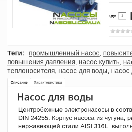
Qty:
Теги:
промышленный насос
,
повысит
повышения давления
,
насос купить
,
на
теплоносителя
,
насос для воды
,
насос
Описание
Характеристики
Насос для воды
Центробежные электронасосы в соотв
DIN 24255. Корпус насоса из чугуна, 
нержавеющей стали AISI 316L, выпол