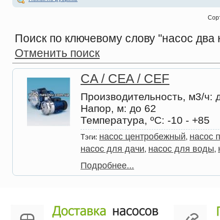
Сор
Поиск по ключевому слову
"насос два 
Отменить поиск
CA / CEA / CEF
Производительность, м3/ч
: 
Напор, м
: до 62
Температура, ºС
: -10 - +85
насос центробежный
насос 
Тэги:
,
насос для дачи
насос для воды
,
,
Подробнее...