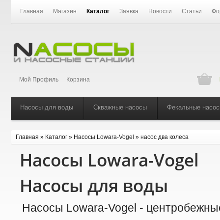
Главная
Магазин
Каталог
Заявка
Новости
Статьи
Фо
Мой Профиль
Корзина
Насосы для воды
Скважные насосы
Фекальные насо
Главная
»
Каталог
»
Насосы Lowara-Vogel
»
насос два колеса
Насосы Lowara-Vogel
Насосы для воды
Насосы Lowara-Vogel - центробежны