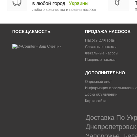
ПОСЕЩАЕМОСТЬ
ПРОДАЖА НАСОСОВ
Насосы для воды
Скважные насосы
Фекальные насосы
Пищевые насосы
ДОПОЛНИТЕЛЬНО
Опросный лист
Информация к размышлени
Доска объявлений
Карта сайта
Доставка По Укр
Днепропетровск
Запорожье, Бел