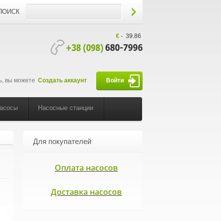
ПОИСК
€
-
39.86
ь, вы можете
Создать аккаунт
Войти
насосы
Насосные станции
Для покупателей
Оплата насосов
Доставка насосов