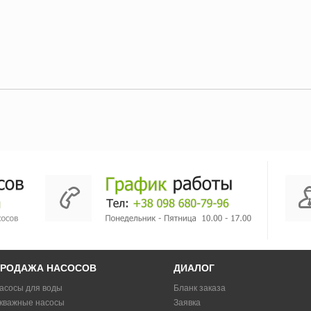
РОДАЖА НАСОСОВ
ДИАЛОГ
асосы для воды
Бланк заказа
кважные насосы
Заявка