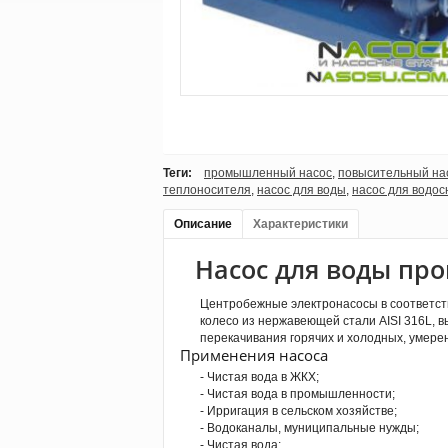
Теги:
промышленный насос
,
повысительный на
теплоносителя
,
насос для воды
,
насос для водо
Описание
Характеристики
Насос для воды п
Центробежные электронасосы в соответстви
колесо из нержавеющей стали AISI 316L, 
перекачивания горячих и холодных, умере
Применения насоса
- Чистая вода в ЖКХ;
- Чистая вода в промышленности;
- Ирригация в сельском хозяйстве;
- Водоканалы, муниципальные нужды;
- Чистая вода;