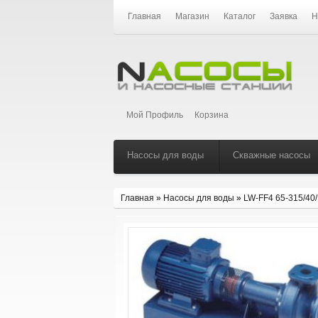
Главная
Магазин
Каталог
Заявка
Н
Мой Профиль
Корзина
Насосы для воды
Скважные насосы
Главная
»
Насосы для воды
»
LW-FF4 65-315/40