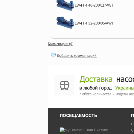
LW-FF4 40-200/11/PWT
LW-FF4 32-200/05/AWT
Комментарии (0)
Добавить комментарий
ПОСЕЩАЕМОСТЬ
П
Н
С