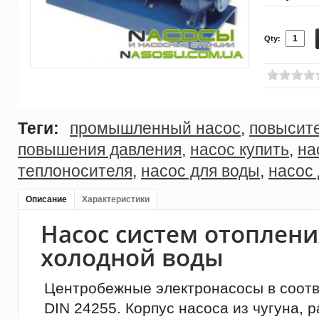
Qty:
Теги:
промышленный насос
,
повысит
повышения давления
,
насос купить
,
на
теплоносителя
,
насос для воды
,
насос
Описание
Характеристики
Насос систем отоплени
холодной воды
Центробежные электронасосы в соотв
DIN 24255. Корпус насоса из чугуна, 