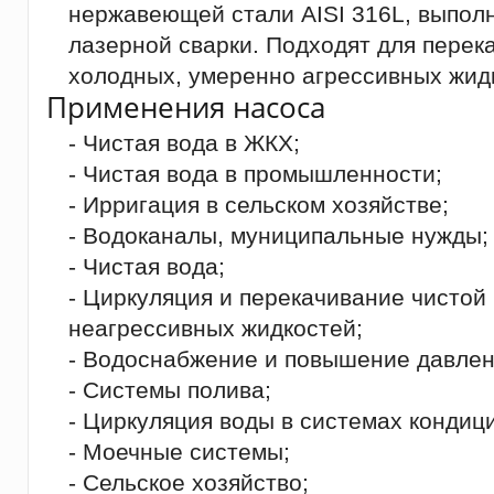
нержавеющей стали AISI 316L, выпол
лазерной сварки. Подходят для перек
холодных, умеренно агрессивных жид
Применения насоса
- Чистая вода в ЖКХ;
- Чистая вода в промышленности;
- Ирригация в сельском хозяйстве;
- Водоканалы, муниципальные нужды;
- Чистая вода;
- Циркуляция и перекачивание чистой
неагрессивных жидкостей;
- Водоснабжение и повышение давлен
- Системы полива;
- Циркуляция воды в системах кондиц
- Моечные системы;
- Сельское хозяйство;