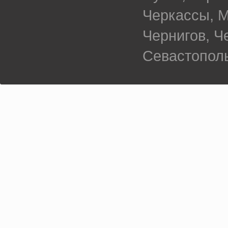
Черкассы, М
Чернигов, 
Севастополь