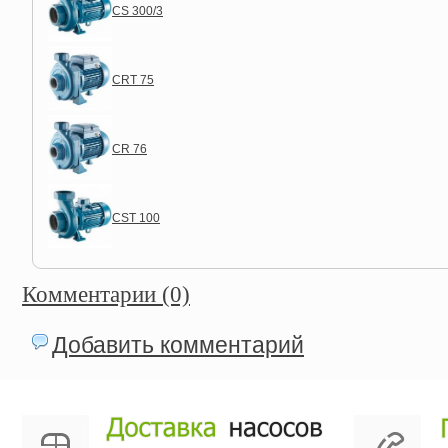
CS 300/3
CRT 75
CR 76
CST 100
Комментарии (0)
Добавить комментарий