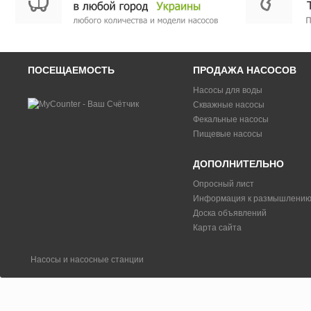
ПОСЕЩАЕМОСТЬ
ПРОДАЖА НАСОСОВ
Насосы для воды
Скважные насосы
Фекальные насосы
Пищевые насосы
ДОПОЛНИТЕЛЬНО
Опросный лист
Информация к размышлени
Доска объявлений
Карта сайта
Насосы и насосные станции