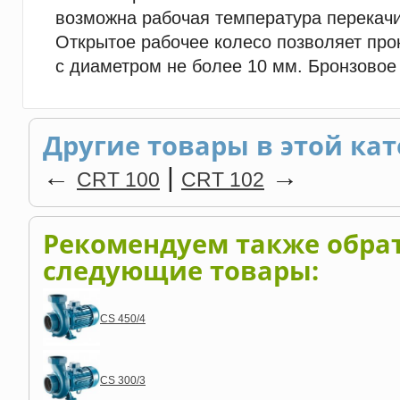
возможна рабочая температура перекачи
Открытое рабочее колесо позволяет про
с диаметром не более 10 мм. Бронзовое
Другие товары в этой кат
←
|
→
CRT 100
CRT 102
Рекомендуем также обра
следующие товары:
CS 450/4
CS 300/3