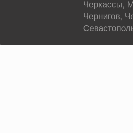
Черкассы, М
Чернигов, 
Севастополь