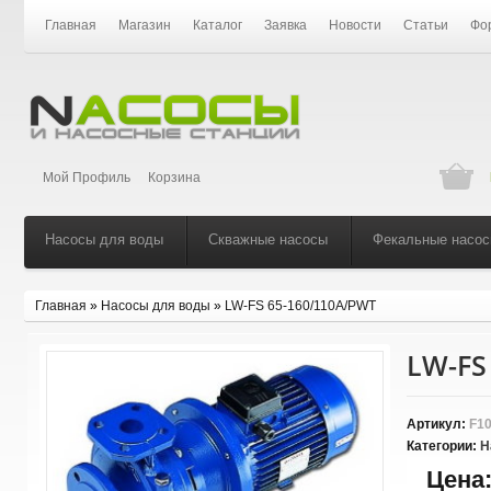
Главная
Магазин
Каталог
Заявка
Новости
Статьи
Фо
Мой Профиль
Корзина
Насосы для воды
Скважные насосы
Фекальные насо
Главная
»
Насосы для воды
»
LW-FS 65-160/110A/PWT
LW-FS
Артикул:
F10
Категории:
Н
Цена