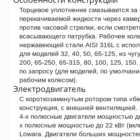
Торцевое уплотнение смазывается за 
перекачиваемой жидкости через каме
против часовой стрелки, если смотрет
всасывающего патрубка. Рабочее коле
нержавеющей стали AISI 316L с испо
для моделей 32, 40, 50, 65-125, из чуг
200, 65-250, 65-315, 80, 100, 125, 15
по запросу (для моделей, по умолча
рабочим колесом).
Электродвигатель
С короткозамкнутым ротором типа «бе
конструкция, с внешней вентиляцией.
4-х полюсные двигатели мощностью до 
х полюсные мощностью до 22 кВт (вкл
Lowara. Двигатели больших мощносте