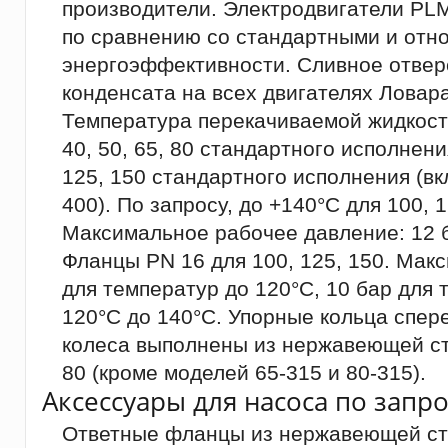
производители. Электродвигатели PL
по сравнению со стандартными и относ
энергоэффективности. Сливное отвер
конденсата на всех двигателях Ловара
Температура перекачиваемой жидкости:
40, 50, 65, 80 стандартного исполнени
125, 150 стандартного исполнения (вк
400). По запросу, до +140°C для 100, 1
Максимальное рабочее давление: 12 б
Фланцы PN 16 для 100, 125, 150. Мак
для температур до 120°C, 10 бар для 
120°C до 140°C. Упорные кольца спер
колеса выполнены из нержавеющей ст
80 (кроме моделей 65-315 и 80-315).
Аксессуары для насоса по запро
Ответные фланцы из нержавеющей ста