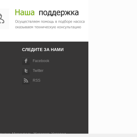
СЛЕДИТЕ ЗА НАМИ
-
Facebook
-
Twitter
-
RSS
Донецк, Мариуполь, Житомир, Ужгород,