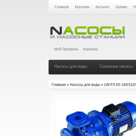
Главная
Магазин
Каталог
Заявка
Н
Мой Профиль
Корзина
Насосы для воды
Скважные насосы
Главная
»
Насосы для воды
»
LW-FS 65-160/110