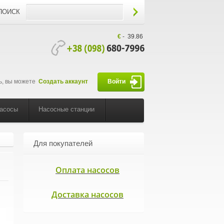
ПОИСК
€
-
39.86
ь, вы можете
Создать аккаунт
Войти
насосы
Насосные станции
Для покупателей
Оплата насосов
Доставка насосов