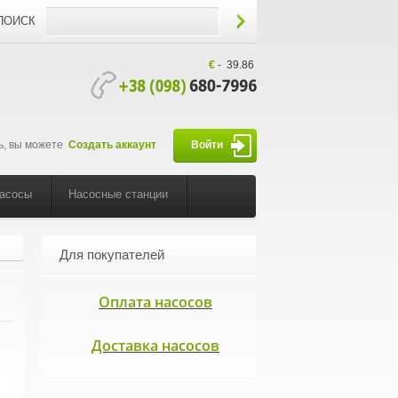
ПОИСК
€
-
39.86
ь, вы можете
Создать аккаунт
Войти
насосы
Насосные станции
Для покупателей
Оплата насосов
Доставка насосов