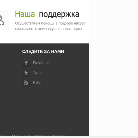
СЛЕДИТЕ ЗА НАМИ
-
Facebook
-
Twitter
-
RSS
Донецк, Мариуполь, Житомир, Ужгород,