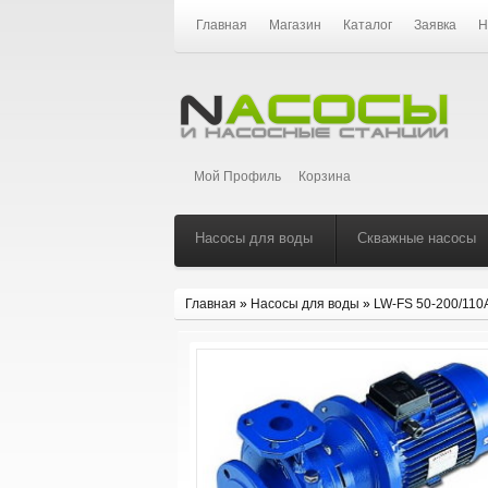
Главная
Магазин
Каталог
Заявка
Н
Мой Профиль
Корзина
Насосы для воды
Скважные насосы
Главная
»
Насосы для воды
»
LW-FS 50-200/11