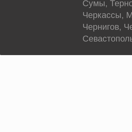
Сумы, Терно
Черкассы, М
Чернигов, 
Севастополь