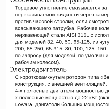
Торцевое уплотнение смазывается за 
перекачиваемой жидкости через каме
против часовой стрелки, если смотрет
всасывающего патрубка. Рабочее коле
нержавеющей стали AISI 316L с испо
для моделей 32, 40, 50, 65-125, из чуг
200, 65-250, 65-315, 80, 100, 125, 15
по запросу (для моделей, по умолча
рабочим колесом).
Электродвигатель
С короткозамкнутым ротором типа «бе
конструкция, с внешней вентиляцией.
4-х полюсные двигатели мощностью до 
х полюсные мощностью до 22 кВт (вкл
Lowara. Двигатели больших мощносте