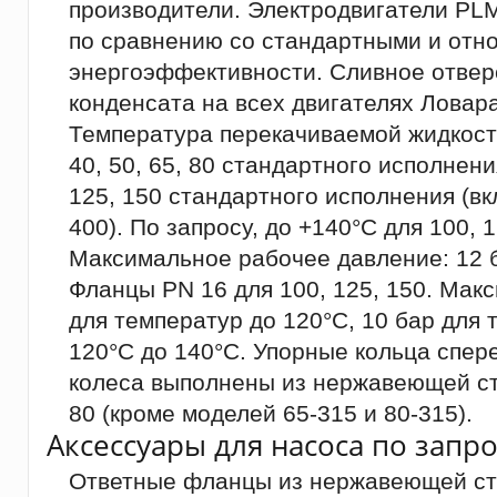
производители. Электродвигатели PL
по сравнению со стандартными и относ
энергоэффективности. Сливное отвер
конденсата на всех двигателях Ловара
Температура перекачиваемой жидкости:
40, 50, 65, 80 стандартного исполнени
125, 150 стандартного исполнения (вк
400). По запросу, до +140°C для 100, 1
Максимальное рабочее давление: 12 б
Фланцы PN 16 для 100, 125, 150. Мак
для температур до 120°C, 10 бар для 
120°C до 140°C. Упорные кольца спер
колеса выполнены из нержавеющей ст
80 (кроме моделей 65-315 и 80-315).
Аксессуары для насоса по запро
Ответные фланцы из нержавеющей ста