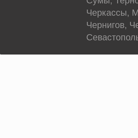
Сумы, Терно
Черкассы, М
Чернигов, 
Севастополь