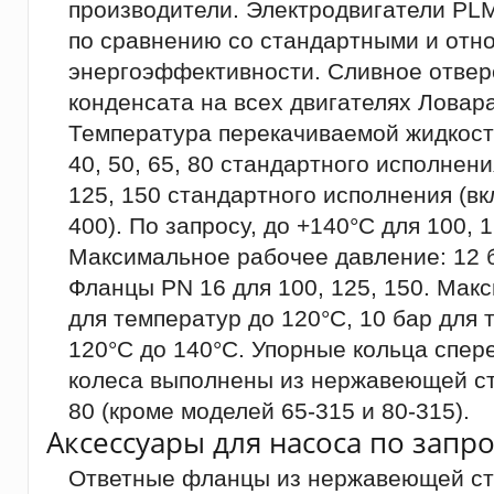
производители. Электродвигатели PL
по сравнению со стандартными и относ
энергоэффективности. Сливное отвер
конденсата на всех двигателях Ловара
Температура перекачиваемой жидкости:
40, 50, 65, 80 стандартного исполнени
125, 150 стандартного исполнения (вк
400). По запросу, до +140°C для 100, 1
Максимальное рабочее давление: 12 б
Фланцы PN 16 для 100, 125, 150. Мак
для температур до 120°C, 10 бар для 
120°C до 140°C. Упорные кольца спер
колеса выполнены из нержавеющей ст
80 (кроме моделей 65-315 и 80-315).
Аксессуары для насоса по запро
Ответные фланцы из нержавеющей ста