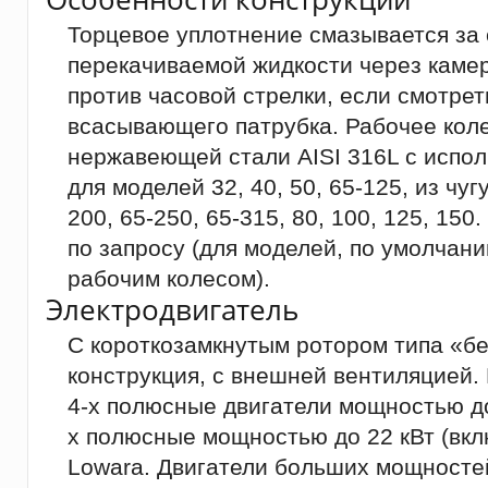
Торцевое уплотнение смазывается за 
перекачиваемой жидкости через каме
против часовой стрелки, если смотрет
всасывающего патрубка. Рабочее коле
нержавеющей стали AISI 316L с испо
для моделей 32, 40, 50, 65-125, из чуг
200, 65-250, 65-315, 80, 100, 125, 15
по запросу (для моделей, по умолча
рабочим колесом).
Электродвигатель
С короткозамкнутым ротором типа «бе
конструкция, с внешней вентиляцией.
4-х полюсные двигатели мощностью до 
х полюсные мощностью до 22 кВт (вкл
Lowara. Двигатели больших мощносте