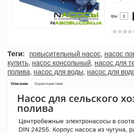
Qty:
Теги:
повысительный насос
,
насос п
купить
,
насос консольный
,
насос для т
полива
,
насос для воды
,
насос для во
Описание
Характеристики
Насос для сельского х
полива
Центробежные электронасосы в соотв
DIN 24255. Корпус насоса из чугуна, 