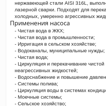
нержавеющей стали AISI 316L, выпол
лазерной сварки. Подходят для перек
холодных, умеренно агрессивных жид
Применения насоса
- Чистая вода в ЖКХ;
- Чистая вода в промышленности;
- Ирригация в сельском хозяйстве;
- Водоканалы, муниципальные нужды;
- Чистая вода;
- Циркуляция и перекачивание чистой
неагрессивных жидкостей;
- Водоснабжение и повышение давлен
- Системы полива;
- Циркуляция воды в системах кондиц
- Моечные системы;
- Сельское хозяйство;