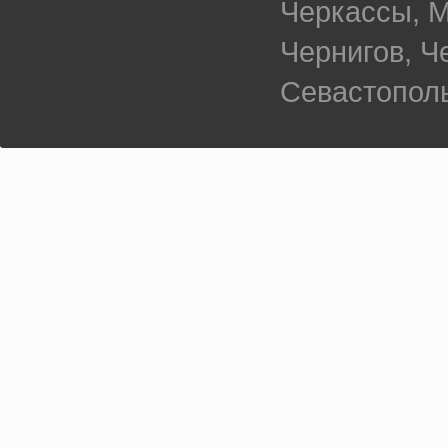
Черкассы, М
Чернигов, 
Севастополь