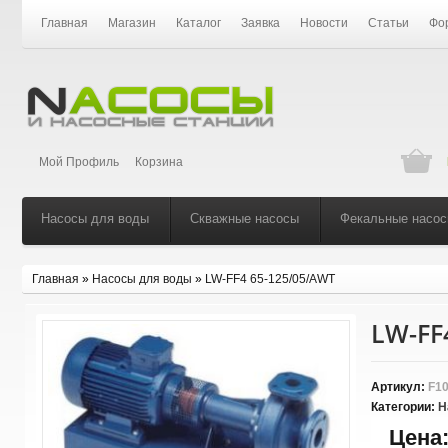
Главная
Магазин
Каталог
Заявка
Новости
Статьи
Фо
Мой Профиль
Корзина
Насосы для воды
Скважные насосы
Фекальные насо
Главная
»
Насосы для воды
»
LW-FF4 65-125/05/AWT
LW-FF
Артикул:
F10
Категории:
Н
Цена