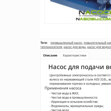
Теги:
промышленный насос
,
повысительный на
теплоносителя
,
насос для воды
,
насос для водо
Описание
Характеристики
Насос для подачи 
Центробежные электронасосы в соответстви
колесо из нержавеющей стали AISI 316L, 
перекачивания горячих и холодных, умере
Применения насоса
- Чистая вода в ЖКХ;
- Чистая вода в промышленности;
- Ирригация в сельском хозяйстве;
- Водоканалы, муниципальные нужды;
- Чистая вода;