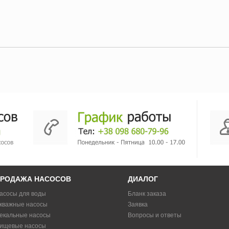
РОДАЖА НАСОСОВ
ДИАЛОГ
асосы для воды
Бланк заказа
кважные насосы
Заявка
екальные насосы
Вопросы и ответы
ищевые насосы