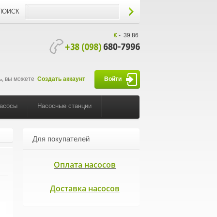
ПОИСК
€
-
39.86
ь, вы можете
Создать аккаунт
Войти
насосы
Насосные станции
Для покупателей
Оплата насосов
Доставка насосов