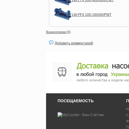
LW-FF4 100-400/300/CWT
LW-FF4 100-160/40/PWT
Комментарии (0)
Добавить комментарий
ПОСЕЩАЕМОСТЬ
П
Н
С
Ф
П