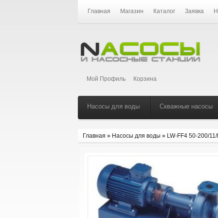
Главная
Магазин
Каталог
Заявка
Н
Мой Профиль
Корзина
Насосы для воды
Скважные насосы
Главная
»
Насосы для воды
»
LW-FF4 50-200/11