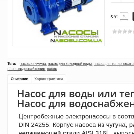
Qty:
Теги:
насос из чугуна
,
насос для холодной воды
,
насос для теплоносит
насос водоснабжения
,
насос
Описание
Характеристики
Насос для воды или те
Насос для водоснабже
Центробежные электронасосы в соотв
DIN 24255. Корпус насоса из чугуна, 
нержавеющей стали AISI 316L, выпол