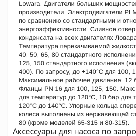
Lowara. Двигатели больших мощносте
производители. Электродвигатели PL
по сравнению со стандартными и относ
энергоэффективности. Сливное отвер
конденсата на всех двигателях Ловара
Температура перекачиваемой жидкости:
40, 50, 65, 80 стандартного исполнени
125, 150 стандартного исполнения (вк
400). По запросу, до +140°C для 100, 1
Максимальное рабочее давление: 12 б
Фланцы PN 16 для 100, 125, 150. Мак
для температур до 120°C, 10 бар для 
120°C до 140°C. Упорные кольца спер
колеса выполнены из нержавеющей ст
80 (кроме моделей 65-315 и 80-315).
Аксессуары для насоса по запро