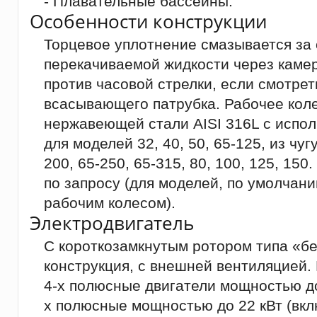
- Плавательные бассейны.
Особенности конструкции
Торцевое уплотнение смазывается за 
перекачиваемой жидкости через каме
против часовой стрелки, если смотрет
всасывающего патрубка. Рабочее коле
нержавеющей стали AISI 316L с испо
для моделей 32, 40, 50, 65-125, из чуг
200, 65-250, 65-315, 80, 100, 125, 15
по запросу (для моделей, по умолча
рабочим колесом).
Электродвигатель
С короткозамкнутым ротором типа «бе
конструкция, с внешней вентиляцией.
4-х полюсные двигатели мощностью до 
х полюсные мощностью до 22 кВт (вкл