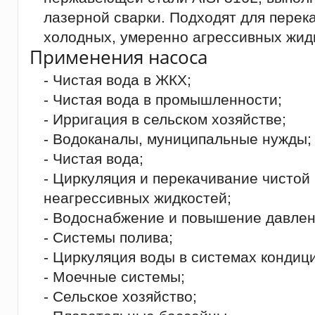
лазерной сварки. Подходят для перек
холодных, умеренно агрессивных жид
Применения насоса
- Чистая вода в ЖКХ;
- Чистая вода в промышленности;
- Ирригация в сельском хозяйстве;
- Водоканалы, муниципальные нужды;
- Чистая вода;
- Циркуляция и перекачивание чистой
неагрессивных жидкостей;
- Водоснабжение и повышение давлен
- Системы полива;
- Циркуляция воды в системах кондиц
- Моечные системы;
- Сельское хозяйство;