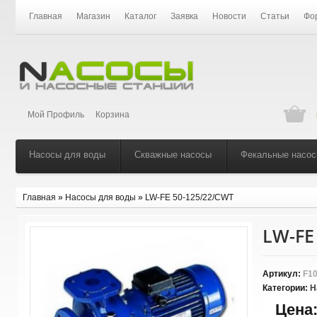
Главная
Магазин
Каталог
Заявка
Новости
Статьи
Фо
Мой Профиль
Корзина
Насосы для воды
Скважные насосы
Фекальные насо
Главная
»
Насосы для воды
»
LW-FE 50-125/22/CWT
LW-FE
Артикул:
F10
Категории:
Н
Цена