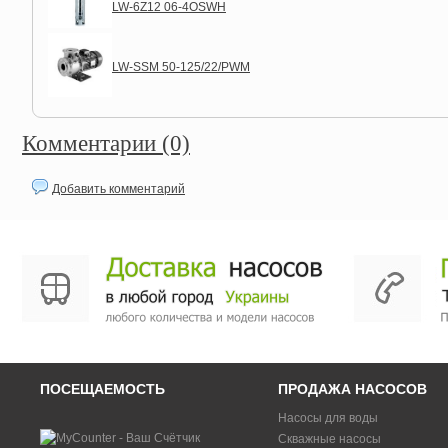
LW-6Z12 06-4OSWH
LW-SSM 50-125/22/PWM
Комментарии (0)
Добавить комментарий
ПОСЕЩАЕМОСТЬ
ПРОДАЖА НАСОСОВ
Насосы для воды
Скважные насосы