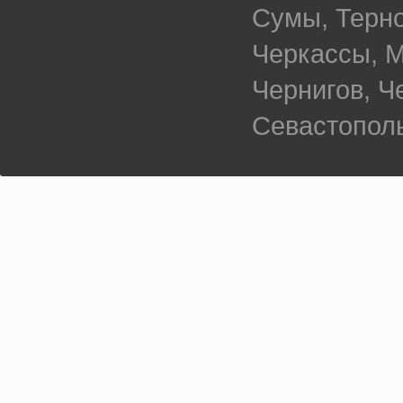
Сумы, Терно
Черкассы, М
Чернигов, 
Севастополь