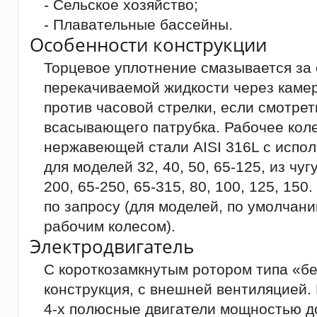
- Сельское хозяйство;
- Плавательные бассейны.
Особенности конструкции
Торцевое уплотнение смазывается за 
перекачиваемой жидкости через каме
против часовой стрелки, если смотрет
всасывающего патрубка. Рабочее коле
нержавеющей стали AISI 316L с испо
для моделей 32, 40, 50, 65-125, из чуг
200, 65-250, 65-315, 80, 100, 125, 15
по запросу (для моделей, по умолча
рабочим колесом).
Электродвигатель
С короткозамкнутым ротором типа «бе
конструкция, с внешней вентиляцией.
4-х полюсные двигатели мощностью до 