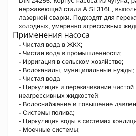
DIN 24255. Корпус насоса из чугуна, 
нержавеющей стали AISI 316L, выпол
лазерной сварки. Подходят для перек
холодных, умеренно агрессивных жид
Применения насоса
- Чистая вода в ЖКХ;
- Чистая вода в промышленности;
- Ирригация в сельском хозяйстве;
- Водоканалы, муниципальные нужды;
- Чистая вода;
- Циркуляция и перекачивание чистой
неагрессивных жидкостей;
- Водоснабжение и повышение давлен
- Системы полива;
- Циркуляция воды в системах кондиц
- Моечные системы;