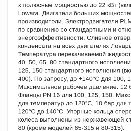
х полюсные мощностью до 22 кВт (вкл
Lowara. Двигатели больших мощносте
производители. Электродвигатели PL
по сравнению со стандартными и относ
энергоэффективности. Сливное отвер
конденсата на всех двигателях Ловара
Температура перекачиваемой жидкости:
40, 50, 65, 80 стандартного исполнени
125, 150 стандартного исполнения (вк
400). По запросу, до +140°C для 100, 1
Максимальное рабочее давление: 12 б
Фланцы PN 16 для 100, 125, 150. Мак
для температур до 120°C, 10 бар для 
120°C до 140°C. Упорные кольца спер
колеса выполнены из нержавеющей ст
80 (кроме моделей 65-315 и 80-315).