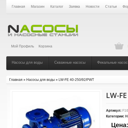
Главная
Магазин
Каталог
Заявка
Новости
Статьи
Фо
Мой Профиль
Корзина
Насосы для воды
Скважные насосы
Фекальные насо
Главная
»
Насосы для воды
»
LW-FE 40-250/92/PWT
LW-FE
Артикул:
F10
Категории:
Н
Цена