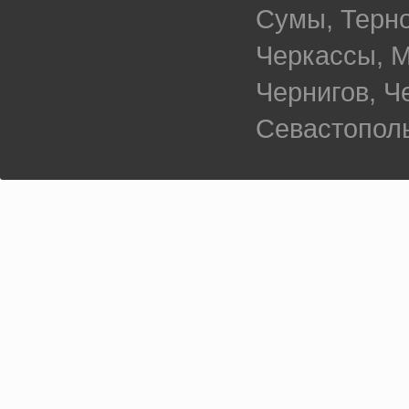
Сумы, Терно
Черкассы, М
Чернигов, 
Севастополь