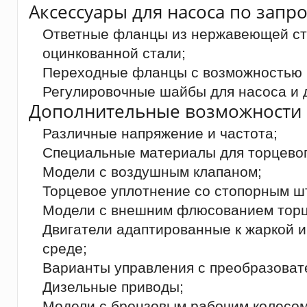
Аксессуары для насоса по запро
Ответные фланцы из нержавеющей ста
оцинкованной стали;
Переходные фланцы с возможностью 
Регулировочные шайбы для насоса и д
Дополнительные возможности 
Различные напряжение и частота;
Специальные материалы для торцевог
Модели с воздушным клапаном;
Торцевое уплотнение со стопорным ш
Модели с внешним флюсованием торц
Двигатели адаптированные к жаркой 
среде;
Варианты управления с преобразоват
Дизельные приводы;
Модели с бронзовым рабочим колесом