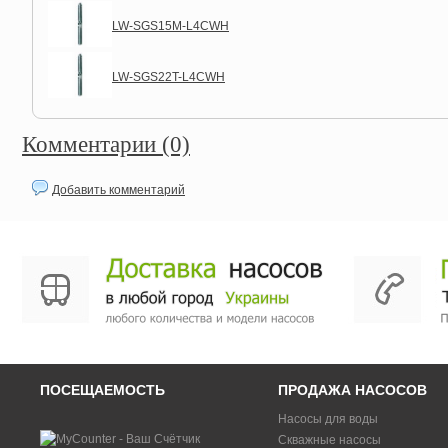
LW-SGS15M-L4CWH
LW-SGS22T-L4CWH
Комментарии (0)
Добавить комментарий
ПОСЕЩАЕМОСТЬ
ПРОДАЖА НАСОСОВ
Насосы для воды
Скважные насосы