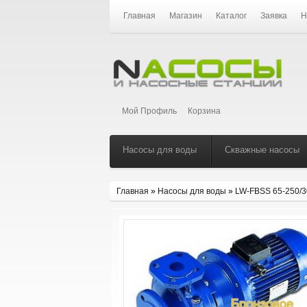
Главная
Магазин
Каталог
Заявка
Н
Мой Профиль
Корзина
Насосы для воды
Скважные насосы
Главная
»
Насосы для воды
»
LW-FBSS 65-250/