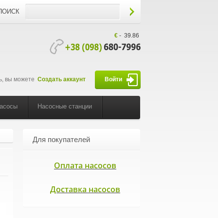
ПОИСК
€
-
39.86
ь, вы можете
Создать аккаунт
Войти
насосы
Насосные станции
Для покупателей
Оплата насосов
Доставка насосов