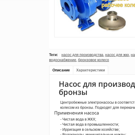
Теги:
насос для производства
,
насос для жкх
,
на
водоснабжение
,
бронзовое колесо
Описание
Характеристики
Насос для производ
бронзы
Центробежные электронасосы в соответстви
колесом из бронзы. Подходят для перекач
Применения насоса
- Чистая вода в ЖКХ;
- Чистая вода в промышленности;
- Ирригация в сельском хозяйстве;
- Водоканалы, муниципальные нужды;