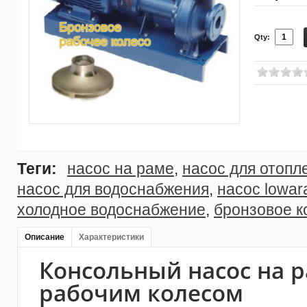
Qty:
Теги:
насос на раме
,
насос для отопл
насос для водоснабжения
,
насос lowar
холодное водоснабжение
,
бронзовое к
Описание
Характеристики
Консольный насос на 
рабочим колесом