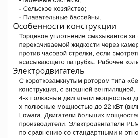
- Сельское хозяйство;
- Плавательные бассейны.
Особенности конструкции
Торцевое уплотнение смазывается за 
перекачиваемой жидкости через каме
против часовой стрелки, если смотрет
всасывающего патрубка. Рабочее коле
Электродвигатель
С короткозамкнутым ротором типа «бе
конструкция, с внешней вентиляцией.
4-х полюсные двигатели мощностью до 
х полюсные мощностью до 22 кВт (вкл
Lowara. Двигатели больших мощносте
производители. Электродвигатели PL
по сравнению со стандартными и относ