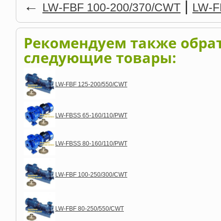
←
|
LW-FBF 100-200/370/CWT
LW-F
Рекомендуем также обра
следующие товары:
LW-FBF 125-200/550/CWT
LW-FBSS 65-160/110/PWT
LW-FBSS 80-160/110/PWT
LW-FBF 100-250/300/CWT
LW-FBF 80-250/550/CWT