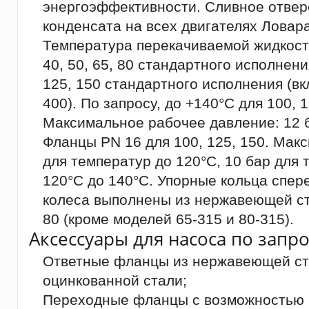
энергоэффективности. Сливное отвер
конденсата на всех двигателях Ловара
Температура перекачиваемой жидкости:
40, 50, 65, 80 стандартного исполнени
125, 150 стандартного исполнения (вк
400). По запросу, до +140°C для 100, 1
Максимальное рабочее давление: 12 б
Фланцы PN 16 для 100, 125, 150. Мак
для температур до 120°C, 10 бар для 
120°C до 140°C. Упорные кольца спер
колеса выполнены из нержавеющей ст
80 (кроме моделей 65-315 и 80-315).
Аксессуары для насоса по запро
Ответные фланцы из нержавеющей ста
оцинкованной стали;
Переходные фланцы с возможностью 