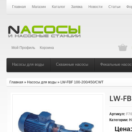
Главная
Магазин
Каталог
Заявка
Новости
Статьи
Фо
Мой Профиль
Корзина
Насосы для воды
Скважные насосы
Фекальные насо
Главная
»
Насосы для воды
»
LW-FBF 100-200/450/CWT
LW-FB
Артикул:
F70
Категории:
Н
Цена