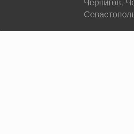
Чернигов, 
Севастополь