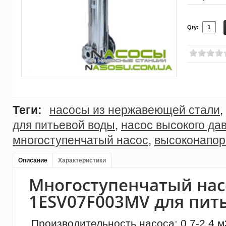
Qty:
Теги:
насосы из нержавеющей стали
,
для питьевой воды
,
насос высокого да
многоступенчатый насос
,
высоконапор
Описание
Характеристики
Многоступенчатый нас
1ESV07F003MV для пит
Производительность насоса: 0.7-2.4 м3