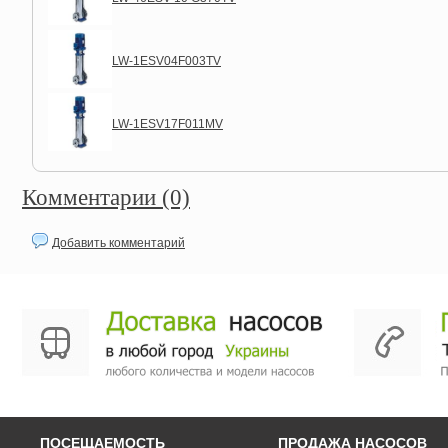
LW-1ESV04F003TV
LW-1ESV17F011MV
Комментарии (0)
Добавить комментарий
ПОСЕЩАЕМОСТЬ
ПРОДАЖА НАСОСОВ