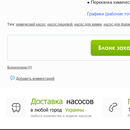
● Перекачка химиче
Графики (рабочие то
Тэги:
химический насос
,
насос пищевой
,
насос для химии
,
насос для фар
Комментарии (0)
Добавить комментарий