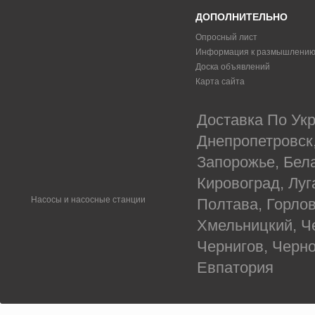
ДОПОЛНИТЕЛЬНО
Опросный лист
Информация к размышлени
Доска объявлений
Карта сайта
Доставка По Укр
Днепропетровск
Запорожье, Бел
Кировоград, Луг
Насосы и насосные станции
Полтава, Горлов
Хмельницкий, Ч
Чернигов, Черн
Евпатория