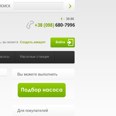
ПОИСК
€
-
39.86
ь, вы можете
Создать аккаунт
Войти
насосы
Насосные станции
Вы можете выполнить
Для покупателей