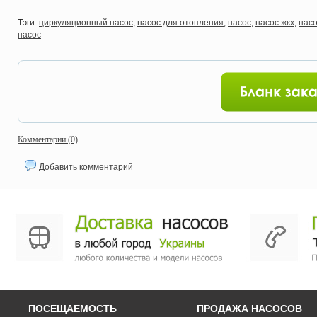
Тэги:
циркуляционный насос
,
насос для отопления
,
насос
,
насос жкх
,
нас
насос
Комментарии (0)
Добавить комментарий
ПОСЕЩАЕМОСТЬ
ПРОДАЖА НАСОСОВ