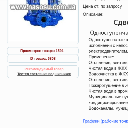
Цена от:
по запросу
Описание:
Сдв
Одноступенча
Одноступенчатые н
исполнении с непо
электродвигателем,
Просмотров товара: 1591
Применение:
ID товара: 6808
Отопление, вентил
Чистая вода в ЖКХ
Рекомендуемый товар
Водоочистка в ЖКХ
Тестер состояния подшипников
Отопление, вентил
Пожаротушение в 
Чистая вода в про
Муниципальные нуж
кондиционирование
Водоканалы, муниц
Графики (рабочие точк