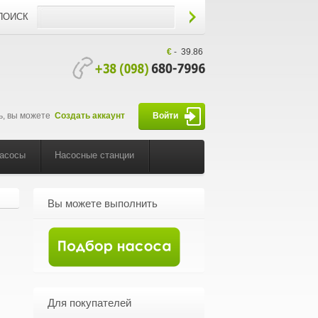
ПОИСК
€
-
39.86
ь, вы можете
Создать аккаунт
Войти
насосы
Насосные станции
Вы можете выполнить
Для покупателей