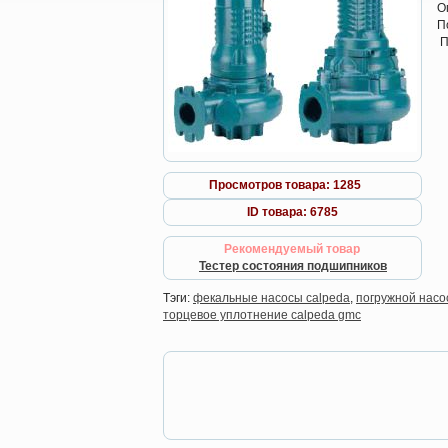
О
П
П
Просмотров товара: 1285
ID товара: 6785
Рекомендуемый товар
Тестер состояния подшипников
Тэги:
фекальные насосы calpeda
,
погружной насо
торцевое уплотнение calpeda gmc