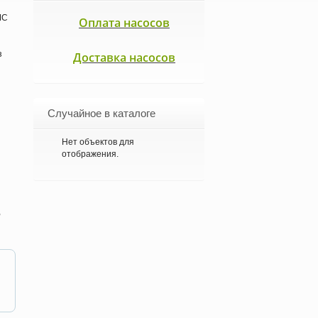
MC
Оплата насосов
з
Доставка насосов
Случайное в каталоге
Нет объектов для
отображения.
,