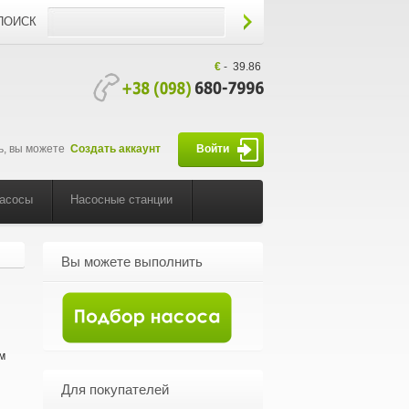
ПОИСК
€
-
39.86
ь, вы можете
Создать аккаунт
Войти
насосы
Насосные станции
Вы можете выполнить
м
Для покупателей