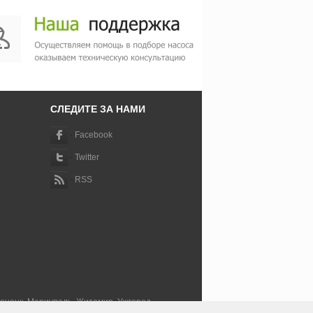
СЛЕДИТЕ ЗА НАМИ
-
Facebook
-
Twitter
-
RSS
Донецк, Мариуполь, Житомир, Ужгород,