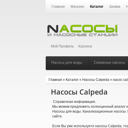
Главная
Магазин
Каталог
Заявка
Н
Мой Профиль
Корзина
Насосы для воды
Скважные насосы
Главная
»
Каталог
»
Насосы Calpeda
»
насос ca
Насосы Calpeda
Справочная информация.
Мы можем предложить полноценный аналог на
Насосы для воды. Канализационные насосы. 
сайте.
Если Вы уже используете насосы Calpeda, то