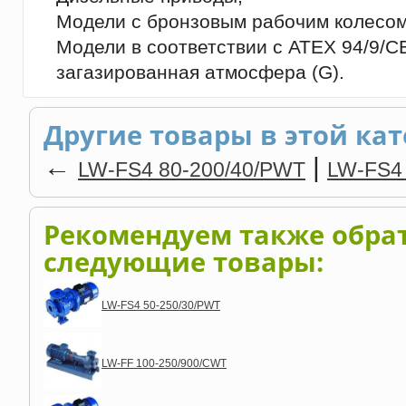
Модели с бронзовым рабочим колесом
Модели в соответствии с ATEX 94/9/CE,
загазированная атмосфера (G).
Другие товары в этой кат
←
|
LW-FS4 80-200/40/PWT
LW-FS4
Рекомендуем также обра
следующие товары:
LW-FS4 50-250/30/PWT
LW-FF 100-250/900/CWT