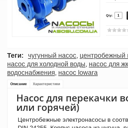
Qty:
Теги:
чугунный насос
,
центробежный 
насос для холодной воды
,
насос для ж
водоснабжения
,
насос lowara
Описание
Характеристики
Насос для перекачки в
или горячей)
Центробежные электронасосы в соотв
DIN 24255. Корпус насоса из чугуна, 