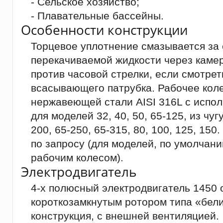
- Сельское хозяйство;
- Плавательные бассейны.
Особенности конструкции
Торцевое уплотнение смазывается за 
перекачиваемой жидкости через каме
против часовой стрелки, если смотрет
всасывающего патрубка. Рабочее коле
нержавеющей стали AISI 316L с испо
для моделей 32, 40, 50, 65-125, из чуг
200, 65-250, 65-315, 80, 100, 125, 15
по запросу (для моделей, по умолча
рабочим колесом).
Электродвигатель
4-х полюсный электродвигатель 1450 о
короткозамкнутым ротором типа «бели
конструкция, с внешней вентиляцией.