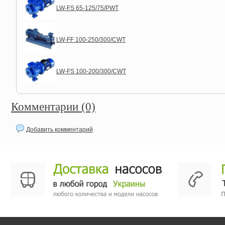
LW-FS 65-125/75/PWT
LW-FF 100-250/300/CWT
LW-FS 100-200/300/CWT
Комментарии (0)
Добавить комментарий