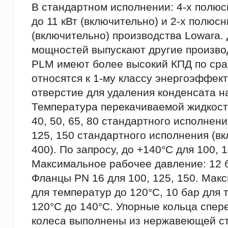
В стандартном исполнении: 4-х полю
до 11 кВт (включительно) и 2-х полюс
(включительно) производства Lowara.
мощностей выпускают другие произво
PLМ имеют более высокий КПД по сра
относятся к 1-му классу энергоэффек
отверстие для удаления конденсата н
Температура перекачиваемой жидкости:
40, 50, 65, 80 стандартного исполнени
125, 150 стандартного исполнения (вк
400). По запросу, до +140°C для 100, 1
Максимальное рабочее давление: 12 б
Фланцы PN 16 для 100, 125, 150. Мак
для температур до 120°C, 10 бар для 
120°C до 140°C. Упорные кольца спер
колеса выполнены из нержавеющей ст