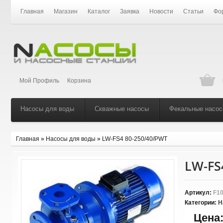
Главная
Магазин
Каталог
Заявка
Новости
Статьи
Фо
Мой Профиль
Корзина
Насосы для воды
Скважные насосы
Фекальные насо
Главная
»
Насосы для воды
»
LW-FS4 80-250/40/PWT
LW-FS
Артикул:
F10
Категории:
Н
Цена