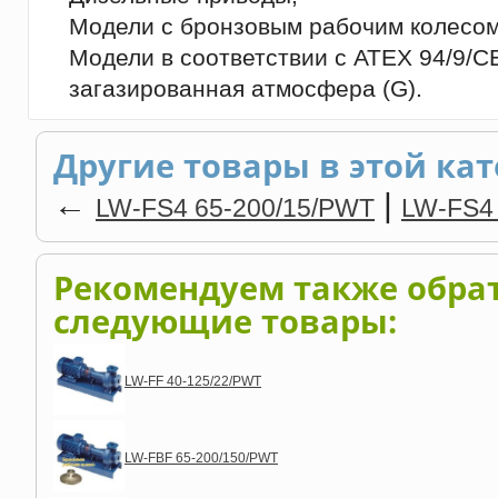
Модели с бронзовым рабочим колесом
Модели в соответствии с ATEX 94/9/CE,
загазированная атмосфера (G).
Другие товары в этой кат
←
|
LW-FS4 65-200/15/PWT
LW-FS4
Рекомендуем также обра
следующие товары:
LW-FF 40-125/22/PWT
LW-FBF 65-200/150/PWT