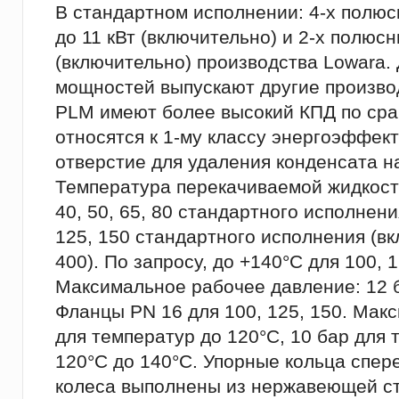
В стандартном исполнении: 4-х полю
до 11 кВт (включительно) и 2-х полюс
(включительно) производства Lowara.
мощностей выпускают другие произво
PLМ имеют более высокий КПД по сра
относятся к 1-му классу энергоэффек
отверстие для удаления конденсата н
Температура перекачиваемой жидкости:
40, 50, 65, 80 стандартного исполнени
125, 150 стандартного исполнения (вк
400). По запросу, до +140°C для 100, 1
Максимальное рабочее давление: 12 б
Фланцы PN 16 для 100, 125, 150. Мак
для температур до 120°C, 10 бар для 
120°C до 140°C. Упорные кольца спер
колеса выполнены из нержавеющей ст