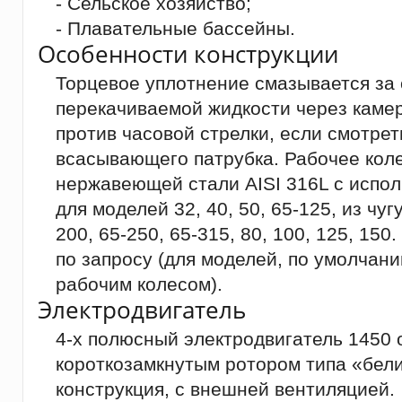
- Сельское хозяйство;
- Плавательные бассейны.
Особенности конструкции
Торцевое уплотнение смазывается за 
перекачиваемой жидкости через каме
против часовой стрелки, если смотрет
всасывающего патрубка. Рабочее коле
нержавеющей стали AISI 316L с испо
для моделей 32, 40, 50, 65-125, из чуг
200, 65-250, 65-315, 80, 100, 125, 15
по запросу (для моделей, по умолча
рабочим колесом).
Электродвигатель
4-х полюсный электродвигатель 1450 о
короткозамкнутым ротором типа «бели
конструкция, с внешней вентиляцией.