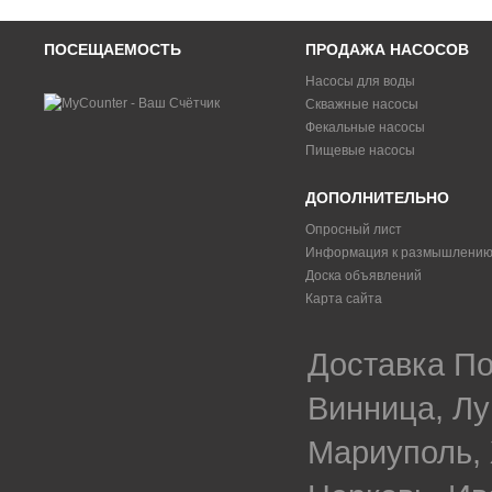
ПОСЕЩАЕМОСТЬ
ПРОДАЖА НАСОСОВ
Насосы для воды
Скважные насосы
Фекальные насосы
Пищевые насосы
ДОПОЛНИТЕЛЬНО
Опросный лист
Информация к размышлени
Доска объявлений
Карта сайта
Доставка По
Винница, Лу
Мариуполь, 