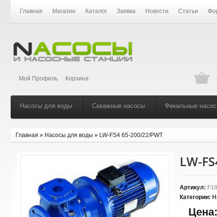
Главная
Магазин
Каталог
Заявка
Новости
Статьи
Фо
Мой Профиль
Корзина
Насосы для воды
Скважные насосы
Фекальные насо
Главная
»
Насосы для воды
»
LW-FS4 65-200/22/PWT
LW-FS
Артикул:
F10
Категории:
Н
Цена