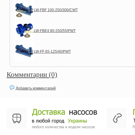
LW-FBF 100-250/300/CWT
LW-FBE4 80-250/55/PWT
LW-FF 65-125/40/PWT
Комментарии (0)
Добавить комментарий