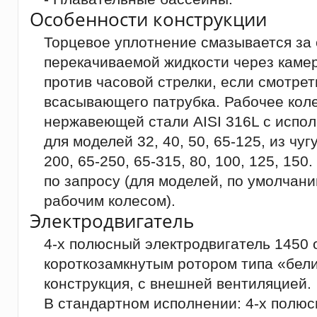
Особенности конструкции
Торцевое уплотнение смазывается за 
перекачиваемой жидкости через каме
против часовой стрелки, если смотрет
всасывающего патрубка. Рабочее коле
нержавеющей стали AISI 316L с испо
для моделей 32, 40, 50, 65-125, из чуг
200, 65-250, 65-315, 80, 100, 125, 15
по запросу (для моделей, по умолча
рабочим колесом).
Электродвигатель
4-х полюсный электродвигатель 1450 о
короткозамкнутым ротором типа «бели
конструкция, с внешней вентиляцией.
В стандартном исполнении: 4-х полю