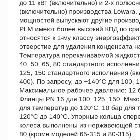
до 11 кВт (включительно) и 2-х полюс
(включительно) производства Lowara.
мощностей выпускают другие произво
PLМ имеют более высокий КПД по сра
относятся к 1-му классу энергоэффек
отверстие для удаления конденсата н
Температура перекачиваемой жидкости:
40, 50, 65, 80 стандартного исполнени
125, 150 стандартного исполнения (вк
400). По запросу, до +140°C для 100, 1
Максимальное рабочее давление: 12 б
Фланцы PN 16 для 100, 125, 150. Мак
для температур до 120°C, 10 бар для 
120°C до 140°C. Упорные кольца спер
колеса выполнены из нержавеющей ст
80 (кроме моделей 65-315 и 80-315).