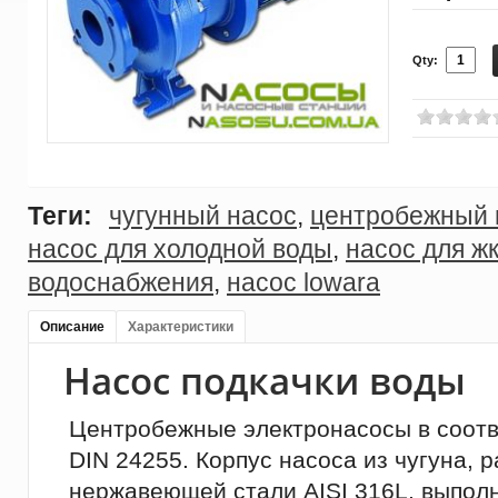
Qty:
Теги:
чугунный насос
,
центробежный 
насос для холодной воды
,
насос для ж
водоснабжения
,
насос lowara
Описание
Характеристики
Насос подкачки воды
Центробежные электронасосы в соотв
DIN 24255. Корпус насоса из чугуна, 
нержавеющей стали AISI 316L, выпол