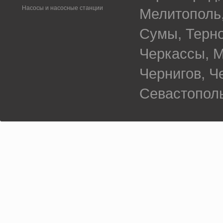
Насосы и насосные станции
Мелитополь,
Сумы, Терно
Черкассы, М
Чернигов, 
Севастополь