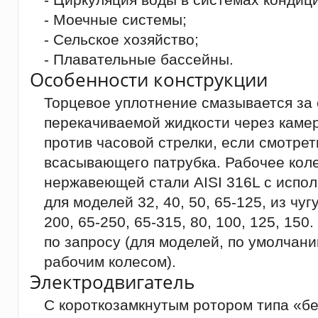
- Моечные системы;
- Сельское хозяйство;
- Плавательные бассейны.
Особенности конструкции
Торцевое уплотнение смазывается за 
перекачиваемой жидкости через каме
против часовой стрелки, если смотрет
всасывающего патрубка. Рабочее коле
нержавеющей стали AISI 316L с испо
для моделей 32, 40, 50, 65-125, из чуг
200, 65-250, 65-315, 80, 100, 125, 15
по запросу (для моделей, по умолча
рабочим колесом).
Электродвигатель
С короткозамкнутым ротором типа «бе