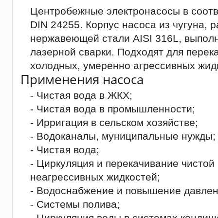
Центробежные электронасосы в соотв
DIN 24255. Корпус насоса из чугуна, 
нержавеющей стали AISI 316L, выпол
лазерной сварки. Подходят для перек
холодных, умеренно агрессивных жид
Применения насоса
- Чистая вода в ЖКХ;
- Чистая вода в промышленности;
- Ирригация в сельском хозяйстве;
- Водоканалы, муниципальные нужды;
- Чистая вода;
- Циркуляция и перекачивание чистой
неагрессивных жидкостей;
- Водоснабжение и повышение давлен
- Системы полива;
- Циркуляция воды в системах кондиц