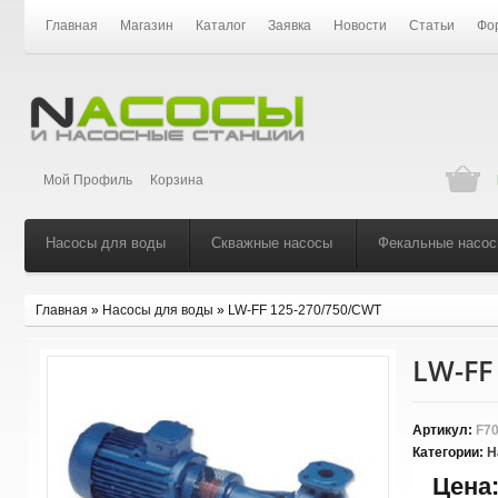
Главная
Магазин
Каталог
Заявка
Новости
Статьи
Фо
Мой Профиль
Корзина
Насосы для воды
Скважные насосы
Фекальные насо
Главная
»
Насосы для воды
»
LW-FF 125-270/750/CWT
LW-FF
Артикул:
F70
Категории:
Н
Цена