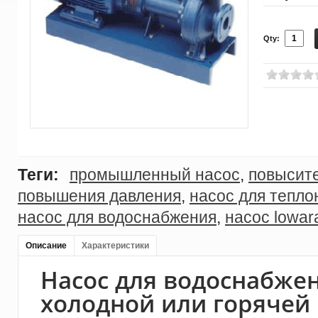
Qty:
Теги:
промышленный насос
,
повысит
повышения давления
,
насос для тепло
насос для водоснабжения
,
насос lowar
Описание
Характеристики
Насос для водоснабже
холодной или горячей