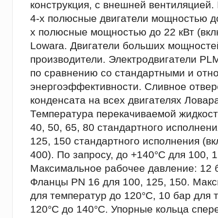
конструкция, с внешней вентиляцией.
4-х полюсные двигатели мощностью до 
х полюсные мощностью до 22 кВт (вкл
Lowara. Двигатели больших мощносте
производители. Электродвигатели PL
по сравнению со стандартными и относ
энергоэффективности. Сливное отвер
конденсата на всех двигателях Ловара
Температура перекачиваемой жидкости:
40, 50, 65, 80 стандартного исполнени
125, 150 стандартного исполнения (вк
400). По запросу, до +140°C для 100, 1
Максимальное рабочее давление: 12 б
Фланцы PN 16 для 100, 125, 150. Мак
для температур до 120°C, 10 бар для 
120°C до 140°C. Упорные кольца спер