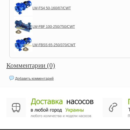
LW-FS4 50-160/07/CWT
LW-FBF 100-250/750/CWT
LW-FBSS 65-250/370/CWT
Комментарии (0)
Добавить комментарий