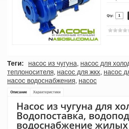
Qty:
Теги:
насос из чугуна
,
насос для холо
теплоносителя
,
насос для жкх
,
насос д
насос водоснабжения
,
насос
Описание
Характеристики
Насос из чугуна для х
Водопоставка, водопод
водоснабжение жилых