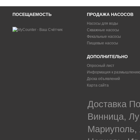
ПОСЕЩАЕМОСТЬ
ПРОДАЖА НАСОСОВ
Насосы для воды
Скважные насосы
Фекальные насосы
Пищевые насосы
ДОПОЛНИТЕЛЬНО
Опросный лист
Информация к размышлени
Доска объявлений
Карта сайта
Доставка По
Винница, Лу
Мариуполь, 