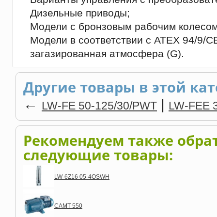
Дизельные приводы;
Модели с бронзовым рабочим колесом
Модели в соответствии с ATEX 94/9/CE,
загазированная атмосфера (G).
Другие товары в этой кат
←
|
LW-FE 50-125/30/PWT
LW-FEE 
Рекомендуем также обра
следующие товары:
LW-6Z16 05-4OSWH
CAMT 550