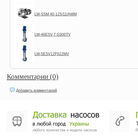
LW-SSM 40-125/11/AWM
LW-46ESV 7 G300TV
LW-5ESV12F022MV
Комментарии (0)
Добавить комментарий