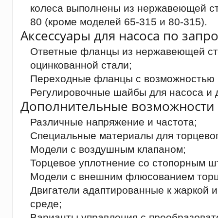
колеса выполнены из нержавеющей ст
80 (кроме моделей 65-315 и 80-315).
Аксессуары для насоса по запро
Ответные фланцы из нержавеющей ста
оцинкованной стали;
Переходные фланцы с возможностью 
Регулировочные шайбы для насоса и д
Дополнительные возможности 
Различные напряжение и частота;
Специальные материалы для торцевог
Модели с воздушным клапаном;
Торцевое уплотнение со стопорным ш
Модели с внешним флюсованием торц
Двигатели адаптированные к жаркой 
среде;
Варианты управления с преобразоват