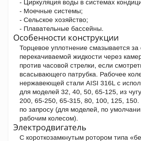
- Циркуляция воды в системах кондиц
- Моечные системы;
- Сельское хозяйство;
- Плавательные бассейны.
Особенности конструкции
Торцевое уплотнение смазывается за 
перекачиваемой жидкости через каме
против часовой стрелки, если смотрет
всасывающего патрубка. Рабочее коле
нержавеющей стали AISI 316L с испо
для моделей 32, 40, 50, 65-125, из чуг
200, 65-250, 65-315, 80, 100, 125, 15
по запросу (для моделей, по умолча
рабочим колесом).
Электродвигатель
С короткозамкнутым ротором типа «бе