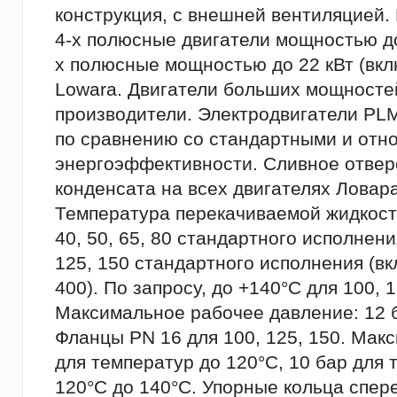
конструкция, с внешней вентиляцией.
4-х полюсные двигатели мощностью до 
х полюсные мощностью до 22 кВт (вкл
Lowara. Двигатели больших мощносте
производители. Электродвигатели PL
по сравнению со стандартными и относ
энергоэффективности. Сливное отвер
конденсата на всех двигателях Ловара
Температура перекачиваемой жидкости:
40, 50, 65, 80 стандартного исполнени
125, 150 стандартного исполнения (вк
400). По запросу, до +140°C для 100, 1
Максимальное рабочее давление: 12 б
Фланцы PN 16 для 100, 125, 150. Мак
для температур до 120°C, 10 бар для 
120°C до 140°C. Упорные кольца спер