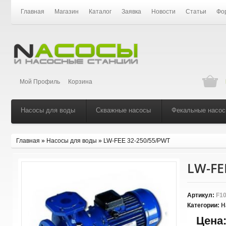
Главная
Магазин
Каталог
Заявка
Новости
Статьи
Фо
Мой Профиль
Корзина
Насосы для воды
Скважные насосы
Фекальные насо
Главная
»
Насосы для воды
»
LW-FEE 32-250/55/PWT
LW-FE
Артикул:
F10
Категории:
Н
Цена