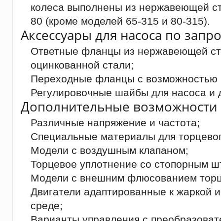
колеса выполнены из нержавеющей ст
80 (кроме моделей 65-315 и 80-315).
Аксессуары для насоса по запро
Ответные фланцы из нержавеющей ста
оцинкованной стали;
Переходные фланцы с возможностью 
Регулировочные шайбы для насоса и д
Дополнительные возможности 
Различные напряжение и частота;
Специальные материалы для торцевог
Модели с воздушным клапаном;
Торцевое уплотнение со стопорным ш
Модели с внешним флюсованием торц
Двигатели адаптированные к жаркой 
среде;
Варианты управления с преобразоват