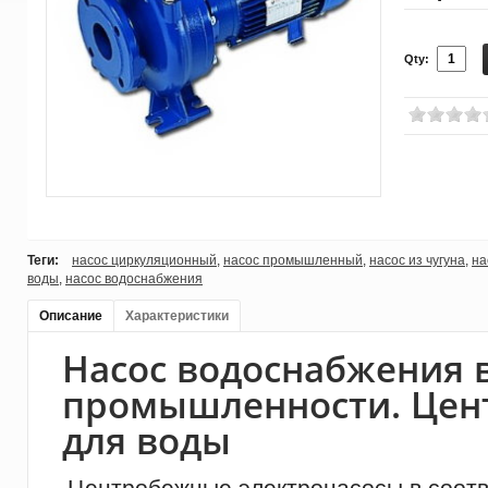
Qty:
Теги:
насос циркуляционный
,
насос промышленный
,
насос из чугуна
,
на
воды
,
насос водоснабжения
Описание
Характеристики
Насос водоснабжения 
промышленности. Цен
для воды
Центробежные электронасосы в соотв