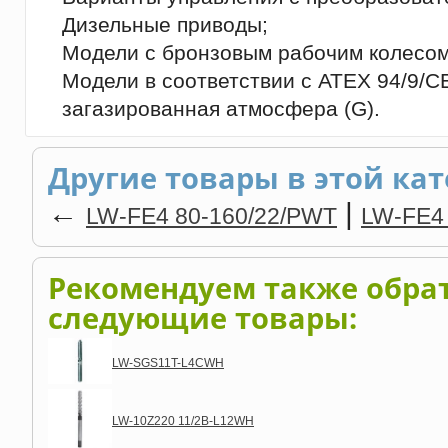
Дизельные приводы;
Модели с бронзовым рабочим колесом
Модели в соответствии с ATEX 94/9/CE,
загазированная атмосфера (G).
Другие товары в этой кат
←
|
LW-FЕ4 80-160/22/PWT
LW-FЕ4
Рекомендуем также обра
следующие товары:
LW-SGS11T-L4CWH
LW-10Z220 11/2B-L12WH