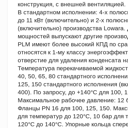
конструкция, с внешней вентиляцией.
В стандартном исполнении: 4-х полю
до 11 кВт (включительно) и 2-х полюс
(включительно) производства Lowara.
мощностей выпускают другие произво
PLМ имеют более высокий КПД по сра
относятся к 1-му классу энергоэффек
отверстие для удаления конденсата н
Температура перекачиваемой жидкости:
40, 50, 65, 80 стандартного исполнени
125, 150 стандартного исполнения (вк
400). По запросу, до +140°C для 100, 1
Максимальное рабочее давление: 12 б
Фланцы PN 16 для 100, 125, 150. Мак
для температур до 120°C, 10 бар для 
120°C до 140°C. Упорные кольца спер