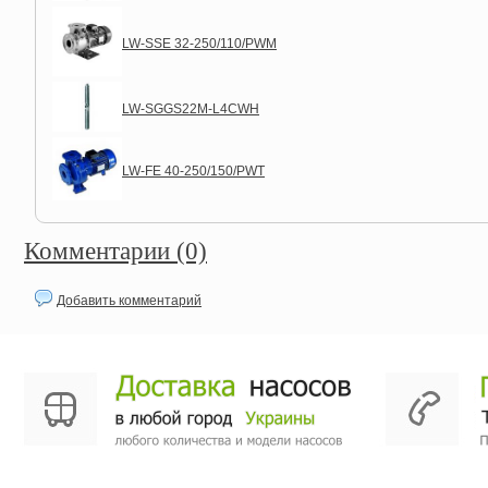
LW-SSE 32-250/110/PWM
LW-SGGS22M-L4CWH
LW-FE 40-250/150/PWT
Комментарии (0)
Добавить комментарий