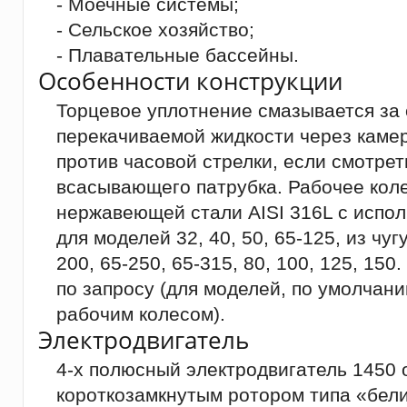
- Моечные системы;
- Сельское хозяйство;
- Плавательные бассейны.
Особенности конструкции
Торцевое уплотнение смазывается за 
перекачиваемой жидкости через каме
против часовой стрелки, если смотрет
всасывающего патрубка. Рабочее коле
нержавеющей стали AISI 316L с испо
для моделей 32, 40, 50, 65-125, из чуг
200, 65-250, 65-315, 80, 100, 125, 15
по запросу (для моделей, по умолча
рабочим колесом).
Электродвигатель
4-х полюсный электродвигатель 1450 о
короткозамкнутым ротором типа «бели