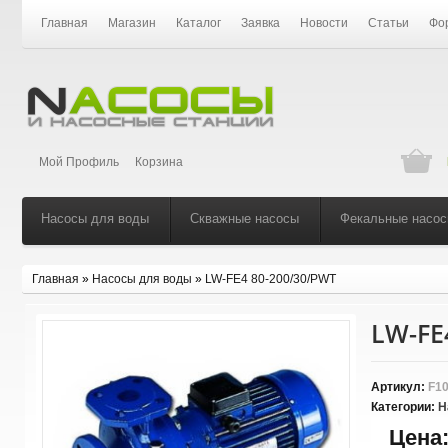
Главная
Магазин
Каталог
Заявка
Новости
Статьи
Фо
Мой Профиль
Корзина
Насосы для воды
Скважные насосы
Фекальные насо
Главная
»
Насосы для воды
»
LW-FЕ4 80-200/30/PWT
LW-FЕ
Артикул:
F10
Категории:
Н
Цена