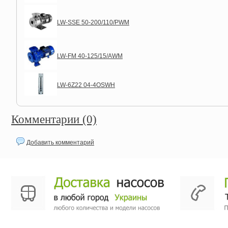
LW-SSE 50-200/110/PWM
LW-FM 40-125/15/AWM
LW-6Z22 04-4OSWH
Комментарии (0)
Добавить комментарий