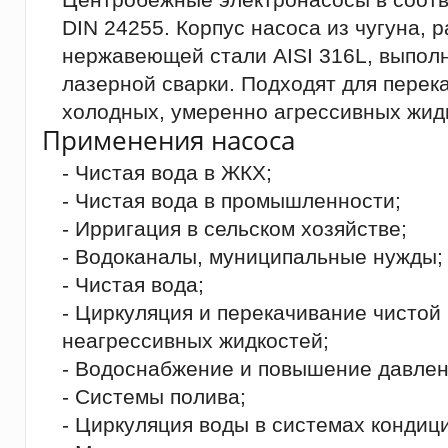
DIN 24255. Корпус насоса из чугуна, 
нержавеющей стали AISI 316L, выпол
лазерной сварки. Подходят для перек
холодных, умеренно агрессивных жид
Применения насоса
- Чистая вода в ЖКХ;
- Чистая вода в промышленности;
- Ирригация в сельском хозяйстве;
- Водоканалы, муниципальные нужды;
- Чистая вода;
- Циркуляция и перекачивание чистой
неагрессивных жидкостей;
- Водоснабжение и повышение давлен
- Системы полива;
- Циркуляция воды в системах кондиц