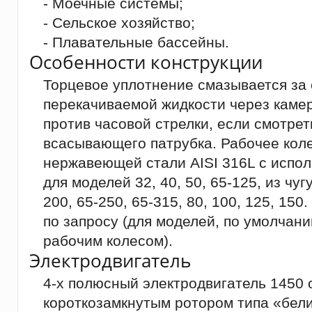
- Моечные системы;
- Сельское хозяйство;
- Плавательные бассейны.
Особенности конструкции
Торцевое уплотнение смазывается за 
перекачиваемой жидкости через каме
против часовой стрелки, если смотрет
всасывающего патрубка. Рабочее коле
нержавеющей стали AISI 316L с испо
для моделей 32, 40, 50, 65-125, из чуг
200, 65-250, 65-315, 80, 100, 125, 15
по запросу (для моделей, по умолча
рабочим колесом).
Электродвигатель
4-х полюсный электродвигатель 1450 о
короткозамкнутым ротором типа «бели