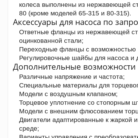
колеса выполнены из нержавеющей ст
80 (кроме моделей 65-315 и 80-315).
Аксессуары для насоса по запро
Ответные фланцы из нержавеющей ста
оцинкованной стали;
Переходные фланцы с возможностью 
Регулировочные шайбы для насоса и д
Дополнительные возможности 
Различные напряжение и частота;
Специальные материалы для торцевог
Модели с воздушным клапаном;
Торцевое уплотнение со стопорным ш
Модели с внешним флюсованием торц
Двигатели адаптированные к жаркой 
среде;
Варианты управления с преобразоват