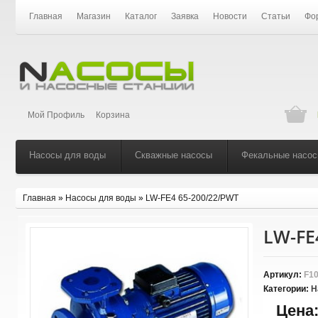
Главная
Магазин
Каталог
Заявка
Новости
Статьи
Фо
Мой Профиль
Корзина
Насосы для воды
Скважные насосы
Фекальные насо
Главная
»
Насосы для воды
»
LW-FЕ4 65-200/22/PWT
LW-FЕ
Артикул:
F10
Категории:
Н
Цена