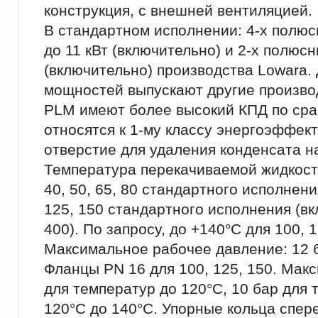
конструкция, с внешней вентиляцией.
В стандартном исполнении: 4-х полю
до 11 кВт (включительно) и 2-х полюс
(включительно) производства Lowara.
мощностей выпускают другие произво
PLМ имеют более высокий КПД по сра
относятся к 1-му классу энергоэффек
отверстие для удаления конденсата н
Температура перекачиваемой жидкости:
40, 50, 65, 80 стандартного исполнени
125, 150 стандартного исполнения (вк
400). По запросу, до +140°C для 100, 1
Максимальное рабочее давление: 12 б
Фланцы PN 16 для 100, 125, 150. Мак
для температур до 120°C, 10 бар для 
120°C до 140°C. Упорные кольца спер