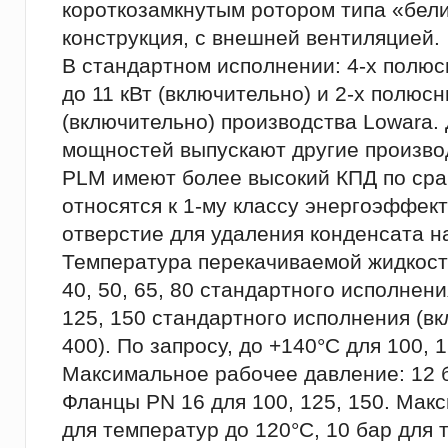
короткозамкнутым ротором типа «бели
конструкция, с внешней вентиляцией.
В стандартном исполнении: 4-х полю
до 11 кВт (включительно) и 2-х полюс
(включительно) производства Lowara.
мощностей выпускают другие произво
PLМ имеют более высокий КПД по сра
относятся к 1-му классу энергоэффек
отверстие для удаления конденсата н
Температура перекачиваемой жидкости:
40, 50, 65, 80 стандартного исполнени
125, 150 стандартного исполнения (вк
400). По запросу, до +140°C для 100, 1
Максимальное рабочее давление: 12 б
Фланцы PN 16 для 100, 125, 150. Мак
для температур до 120°C, 10 бар для 