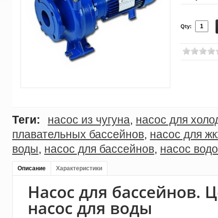
Qty:
Теги:
насос из чугуна
,
насос для холо
плавательных бассейнов
,
насос для жк
воды
,
насос для бассейнов
,
насос вод
Описание
Характеристики
Насос для бассейнов.
насос для воды