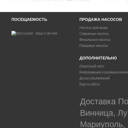
ПОСЕЩАЕМОСТЬ
ПРОДАЖА НАСОСОВ
Насосы для воды
Скважные насосы
Фекальные насосы
Пищевые насосы
ДОПОЛНИТЕЛЬНО
Опросный лист
Информация к размышлени
Доска объявлений
Карта сайта
Доставка По
Винница, Лу
Мариуполь, 