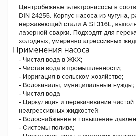
Центробежные электронасосы в соотв
DIN 24255. Корпус насоса из чугуна, 
нержавеющей стали AISI 316L, выпол
лазерной сварки. Подходят для перек
холодных, умеренно агрессивных жид
Применения насоса
- Чистая вода в ЖКХ;
- Чистая вода в промышленности;
- Ирригация в сельском хозяйстве;
- Водоканалы, муниципальные нужды;
- Чистая вода;
- Циркуляция и перекачивание чистой
неагрессивных жидкостей;
- Водоснабжение и повышение давлен
- Системы полива;
- Циркуляция воды в системах кондиц