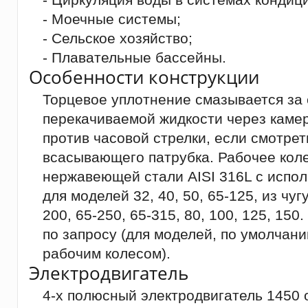
- Моечные системы;
- Сельское хозяйство;
- Плавательные бассейны.
Особенности конструкции
Торцевое уплотнение смазывается за 
перекачиваемой жидкости через каме
против часовой стрелки, если смотрет
всасывающего патрубка. Рабочее коле
нержавеющей стали AISI 316L с испо
для моделей 32, 40, 50, 65-125, из чуг
200, 65-250, 65-315, 80, 100, 125, 15
по запросу (для моделей, по умолча
рабочим колесом).
Электродвигатель
4-х полюсный электродвигатель 1450 о