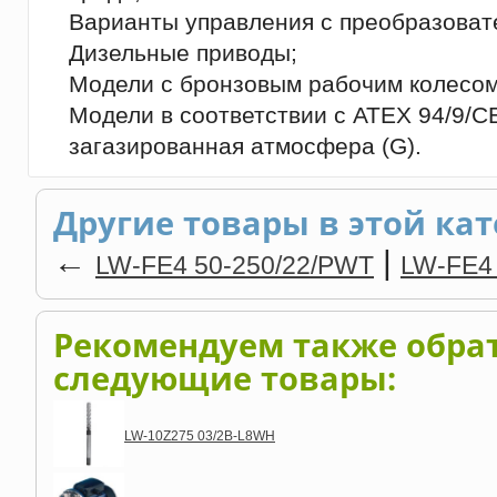
Варианты управления с преобразоват
Дизельные приводы;
Модели с бронзовым рабочим колесом
Модели в соответствии с ATEX 94/9/CE,
загазированная атмосфера (G).
Другие товары в этой кат
←
|
LW-FЕ4 50-250/22/PWT
LW-FЕ4
Рекомендуем также обра
следующие товары:
LW-10Z275 03/2B-L8WH