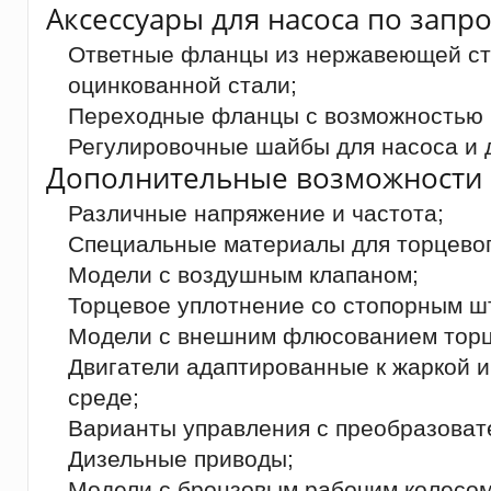
Аксессуары для насоса по запро
Ответные фланцы из нержавеющей ста
оцинкованной стали;
Переходные фланцы с возможностью 
Регулировочные шайбы для насоса и д
Дополнительные возможности 
Различные напряжение и частота;
Специальные материалы для торцевог
Модели с воздушным клапаном;
Торцевое уплотнение со стопорным ш
Модели с внешним флюсованием торц
Двигатели адаптированные к жаркой 
среде;
Варианты управления с преобразоват
Дизельные приводы;
Модели с бронзовым рабочим колесом