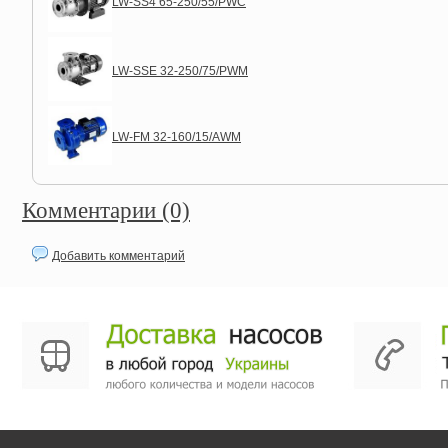
LW-SS4 65-250/55/PWC
LW-SSE 32-250/75/PWM
LW-FM 32-160/15/AWM
Комментарии (0)
Добавить комментарий