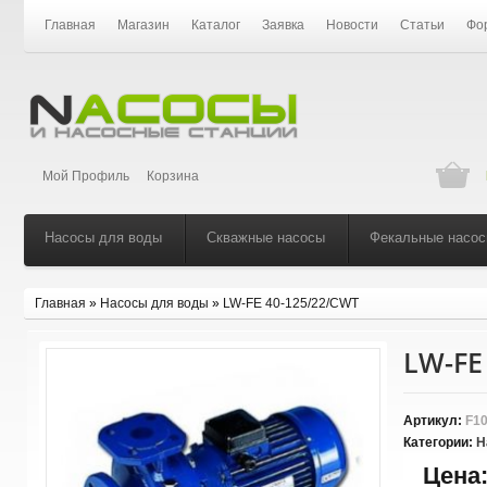
Главная
Магазин
Каталог
Заявка
Новости
Статьи
Фо
Мой Профиль
Корзина
Насосы для воды
Скважные насосы
Фекальные насо
Главная
»
Насосы для воды
»
LW-FE 40-125/22/CWT
LW-FE
Артикул:
F10
Категории:
Н
Цена