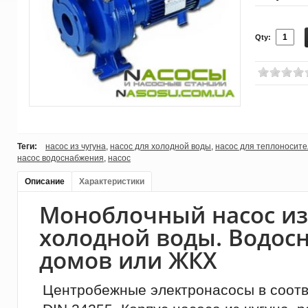
Qty:
Теги:
насос из чугуна
,
насос для холодной воды
,
насос для теплоносит
насос водоснабжения
,
насос
Описание
Характеристики
Моноблочный насос из
холодной воды. Водос
домов или ЖКХ
Центробежные электронасосы в соотв