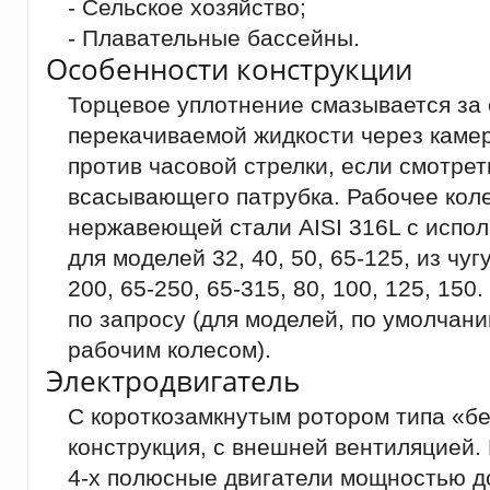
- Сельское хозяйство;
- Плавательные бассейны.
Особенности конструкции
Торцевое уплотнение смазывается за 
перекачиваемой жидкости через каме
против часовой стрелки, если смотрет
всасывающего патрубка. Рабочее коле
нержавеющей стали AISI 316L с испо
для моделей 32, 40, 50, 65-125, из чуг
200, 65-250, 65-315, 80, 100, 125, 15
по запросу (для моделей, по умолча
рабочим колесом).
Электродвигатель
С короткозамкнутым ротором типа «бе
конструкция, с внешней вентиляцией.
4-х полюсные двигатели мощностью до 