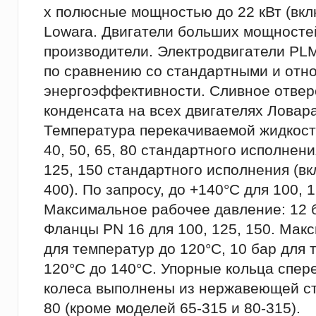
х полюсные мощностью до 22 кВт (вкл
Lowara. Двигатели больших мощносте
производители. Электродвигатели PL
по сравнению со стандартными и относ
энергоэффективности. Сливное отвер
конденсата на всех двигателях Ловара
Температура перекачиваемой жидкости:
40, 50, 65, 80 стандартного исполнени
125, 150 стандартного исполнения (вк
400). По запросу, до +140°C для 100, 1
Максимальное рабочее давление: 12 б
Фланцы PN 16 для 100, 125, 150. Мак
для температур до 120°C, 10 бар для 
120°C до 140°C. Упорные кольца спер
колеса выполнены из нержавеющей ст
80 (кроме моделей 65-315 и 80-315).