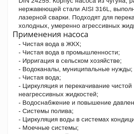
DIN 24255. Корпус насоса из чугуна, 
нержавеющей стали AISI 316L, выпол
лазерной сварки. Подходят для перек
холодных, умеренно агрессивных жид
Применения насоса
- Чистая вода в ЖКХ;
- Чистая вода в промышленности;
- Ирригация в сельском хозяйстве;
- Водоканалы, муниципальные нужды;
- Чистая вода;
- Циркуляция и перекачивание чистой
неагрессивных жидкостей;
- Водоснабжение и повышение давлен
- Системы полива;
- Циркуляция воды в системах кондиц
- Моечные системы;