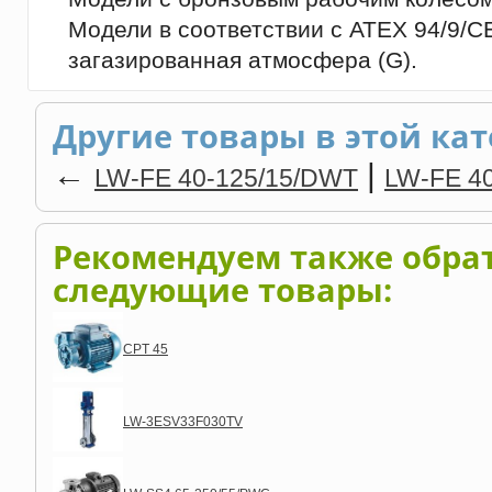
Модели в соответствии с ATEX 94/9/CE,
загазированная атмосфера (G).
Другие товары в этой кат
←
|
LW-FE 40-125/15/DWT
LW-FE 4
Рекомендуем также обра
следующие товары:
CPT 45
LW-3ESV33F030TV