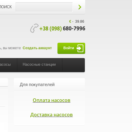
ПОИСК
€
-
39.86
ь, вы можете
Создать аккаунт
Войти
насосы
Насосные станции
Для покупателей
Оплата насосов
Доставка насосов