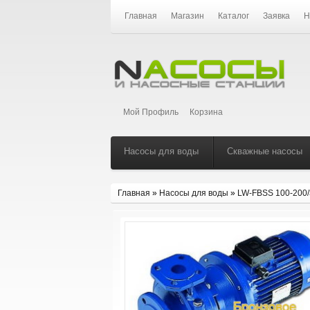
Главная
Магазин
Каталог
Заявка
Н
Мой Профиль
Корзина
Насосы для воды
Скважные насосы
Главная
»
Насосы для воды
»
LW-FBSS 100-200