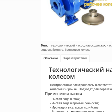
Теги:
технологический насос
,
насос для жкх
,
нас
водоснабжение
,
бронзовое колесо
Описание
Характеристики
Технологический н
колесом
Центробежные электронасосы в соответстви
колесом из бронзы. Подходят для перекач
Применения насоса
- Чистая вода в ЖКХ;
- Чистая вода в промышленности;
- Ирригация в сельском хозяйстве;
- Водоканалы, муниципальные нужды;