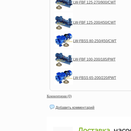
LW-FBF 125-270/900/CWT
LW-FBF 125-200/450/CWT
LW-FBSS 80-250/450/CWT
LW-FBF 100-200/185/PWT
LW-FBSS 65-200/220/PWT
Комментарии (0)
Добавить комментарий