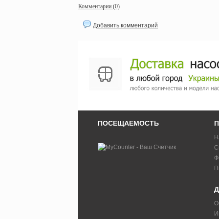
Комментарии (0)
Добавить комментарий
ПОСЕЩАЕМОСТЬ
П
Н
С
Ф
П
Д
О
И