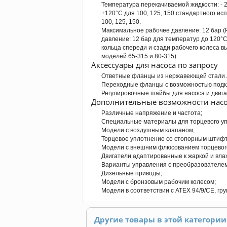
Температура перекачиваемой жидкости: - 20
+120°C для 100, 125, 150 стандартного исп
100, 125, 150.
Максимальное рабочее давление: 12 бар (P
давление: 12 бар для температур до 120°C
кольца спереди и сзади рабочего колеса 
моделей 65-315 и 80-315).
Аксессуары для насоса по запросу
Ответные фланцы из нержавеющей стали A
Переходные фланцы с возможностью подк
Регулировочные шайбы для насоса и двига
Дополнительные возможности насо
Различные напряжение и частота;
Специальные материалы для торцевого уп
Модели с воздушным клапаном;
Торцевое уплотнение со стопорным штиф
Модели с внешним флюсованием торцевог
Двигатели адаптированные к жаркой и вл
Варианты управления с преобразователем
Дизельные приводы;
Модели с бронзовым рабочим колесом;
Модели в соответствии с ATEX 94/9/CE, гру
Другие товары в этой категории