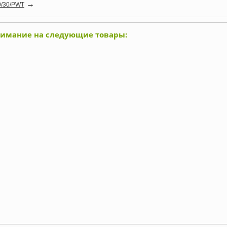
→
0/30/PWT
нимание на следующие товары: