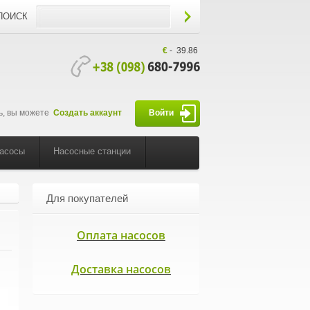
ПОИСК
€
-
39.86
ь, вы можете
Создать аккаунт
Войти
насосы
Насосные станции
Для покупателей
Оплата насосов
Доставка насосов