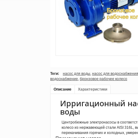
Теги:
насос для воды
,
насос для водоснабжени
водоснабжение
,
бронзовое рабочее колесо
Описание
Характеристики
Ирригационный нас
воды
Центробежные электронасосы в соответстви
колесо из нержавеющей стали AISI 316L, 
перекачивания горячих и холодных, умере