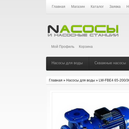
Главная
Магазин
Каталог
Заявка
Н
Мой Профиль
Корзина
Насосы для воды
Скважные насосы
Главная
»
Насосы для воды
»
LW-FBE4 65-200/